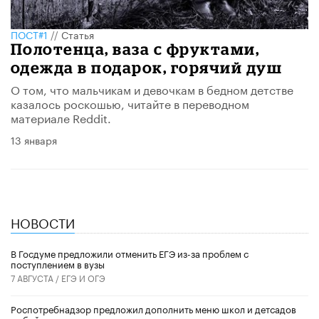
ПОСТ#1
//
Статья
Полотенца, ваза с фруктами,
одежда в подарок, горячий душ
О том, что мальчикам и девочкам в бедном детстве
казалось роскошью, читайте в переводном
материале Reddit.
13 января
НОВОСТИ
В Госдуме предложили отменить ЕГЭ из-за проблем с
поступлением в вузы
7 АВГУСТА /
ЕГЭ И ОГЭ
Роспотребнадзор предложил дополнить меню школ и детсадов
рыбой и водорослями