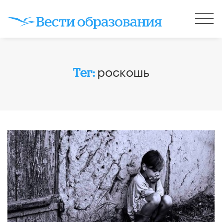
роскошь
Тег: