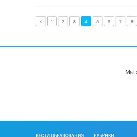
Назад
1
2
3
4
5
6
7
8
Мы 
ВЕСТИ ОБРАЗОВАНИЯ
РУБРИКИ