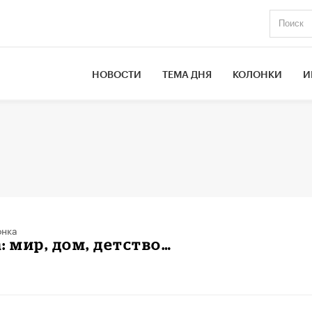
НОВОСТИ
ТЕМА ДНЯ
КОЛОНКИ
И
онка
: мир, дом, детство…