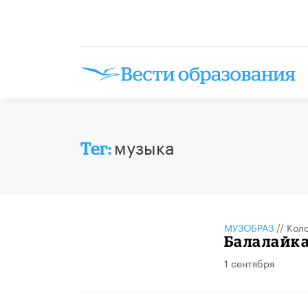
музыка
Тег:
МУЗОБРАЗ
//
Кол
Балалайка
1 сентября