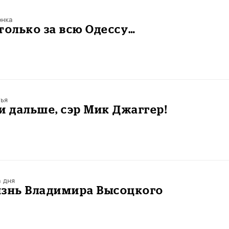
онка
только за всю Одессу…
ья
и дальше, сэр Мик Джаггер!
 дня
изнь Владимира Высоцкого