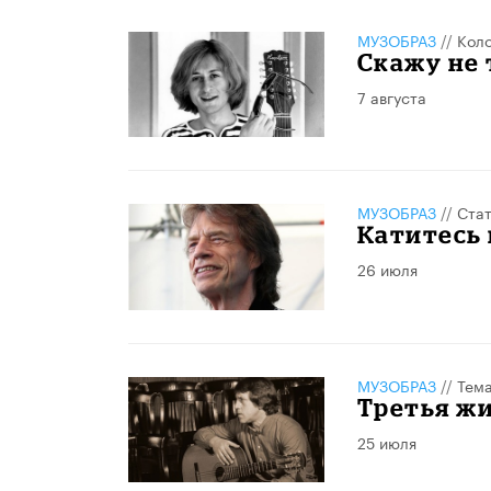
МУЗОБРАЗ
//
Кол
Скажу не 
7 августа
МУЗОБРАЗ
//
Стат
Катитесь 
26 июля
МУЗОБРАЗ
//
Тема
Третья ж
25 июля