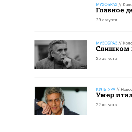
МУЗОБРАЗ
//
Кол
Главное 
29 августа
МУЗОБРАЗ
//
Кол
Слишком 
25 августа
КУЛЬТУРА
//
Ново
Умер итал
22 августа