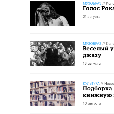
МУЗОБРАЗ
//
Кол
Голос Рок
21 августа
МУЗОБРАЗ
//
Кол
Веселый 
джазу
18 августа
КУЛЬТУРА
//
Ново
Подборка 
книжную 
10 августа