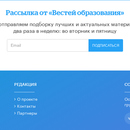
Рассылка от «Вестей образования»
отправляем подборку лучших и актуальных матери
два раза в неделю: во вторник и пятницу
ПОДПИСАТЬСЯ
РЕДАКЦИЯ
С
О проекте
Ос
гр
Контакты
Партнеры