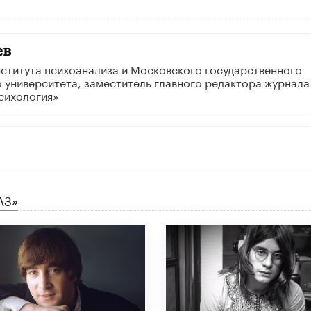
ев
ститута психоанализа и Московского государственного
 университета, заместитель главного редактора журнала
сихология»
АЗ»