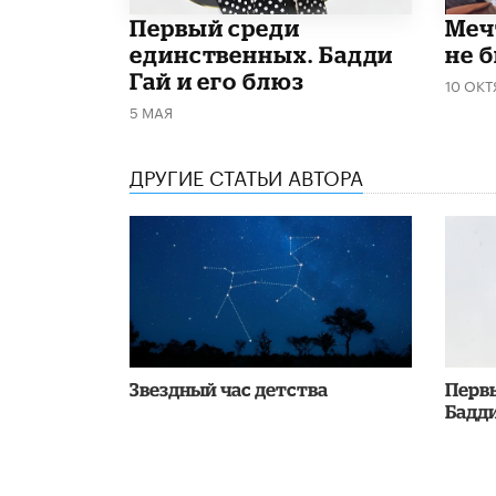
Первый среди
Меч
единственных. Бадди
не 
Гай и его блюз
10 ОКТ
5 МАЯ
ДРУГИЕ СТАТЬИ АВТОРА
Звездный час детства
Перв
Бадди