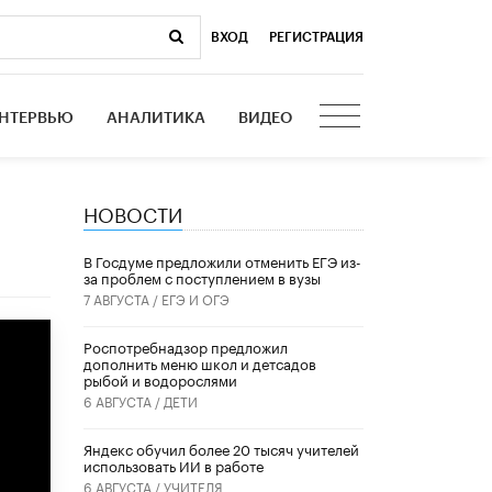
ВХОД
|
РЕГИСТРАЦИЯ
НТЕРВЬЮ
АНАЛИТИКА
ВИДЕО
НОВОСТИ
В Госдуме предложили отменить ЕГЭ из-
за проблем с поступлением в вузы
7 АВГУСТА /
ЕГЭ И ОГЭ
Роспотребнадзор предложил
дополнить меню школ и детсадов
рыбой и водорослями
6 АВГУСТА /
ДЕТИ
​Яндекс обучил более 20 тысяч учителей
использовать ИИ в работе
6 АВГУСТА /
УЧИТЕЛЯ