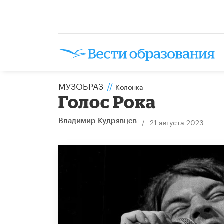
МУЗОБРАЗ
//
Колонка
Голос Рока
/
21 августа 2023
Владимир Кудрявцев