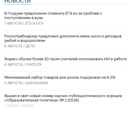
В Госдуме предложили отменить ЕГЭ из-за проблем с
поступлением в вузы
7 АВГУСТА /
ЕГЭ И ОГЭ
Роспотребнадзор предложил дополнить меню школ и детсадов
рыбой и водорослями
6 АВГУСТА /
ДЕТИ
​Яндекс обучил более 20 тысяч учителей использовать ИИ в работе
6 АВГУСТА /
УЧИТЕЛЯ
Минимальный набор товаров для школы подорожал на 6,3%
5 АВГУСТА /
ШКОЛЬНИКИ
Вышел в свет новый номер научно-публицистического журнала
«Образовательная политика» № 2 (2026)
3 ИЮЛЯ /
АНОНС