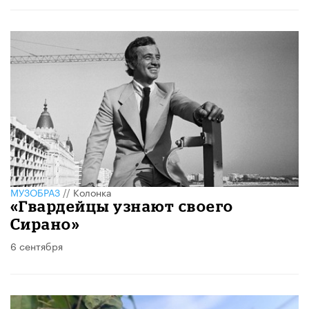
МУЗОБРАЗ
//
Колонка
«Гвардейцы узнают своего
Сирано»
6 сентября