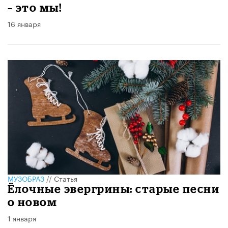
– это мы!
16 января
МУЗОБРАЗ
//
Статья
Ёлочные эвергрины: старые песни
о новом
1 января