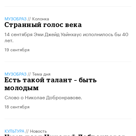
МУЗОБРАЗ
//
Колонка
Странный голос века
14 сентября Эми Джейд Уайнхаус исполнилось бы 40
лет.
19 сентября
МУЗОБРАЗ
//
Тема дня
Есть такой талант – быть
молодым
Слово о Николае Добронравове.
18 сентября
КУЛЬТУРА
//
Новость