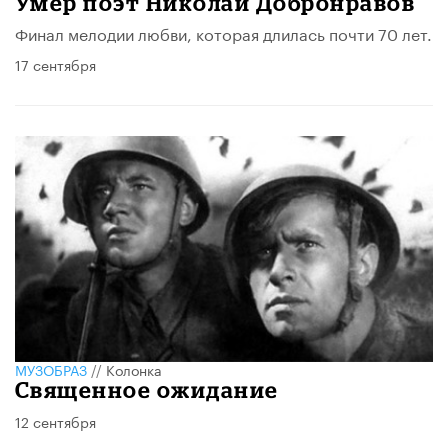
Умер поэт Николай Добронравов
Финал мелодии любви, которая длилась почти 70 лет.
17 сентября
МУЗОБРАЗ
//
Колонка
Священное ожидание
12 сентября