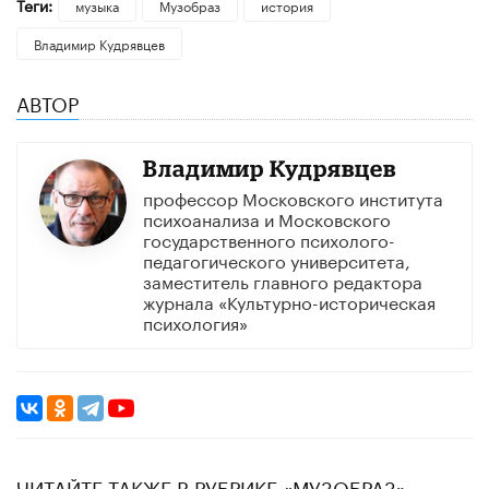
Теги:
музыка
Музобраз
история
Владимир Кудрявцев
АВТОР
Владимир Кудрявцев
профессор Московского института
психоанализа и Московского
государственного психолого-
педагогического университета,
заместитель главного редактора
журнала «Культурно-историческая
психология»
ЧИТАЙТЕ ТАКЖЕ В РУБРИКЕ «МУЗОБРАЗ»