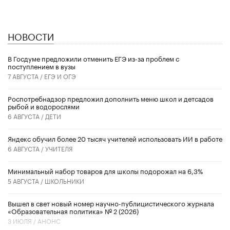
НОВОСТИ
В Госдуме предложили отменить ЕГЭ из-за проблем с
поступлением в вузы
7 АВГУСТА /
ЕГЭ И ОГЭ
Роспотребнадзор предложил дополнить меню школ и детсадов
рыбой и водорослями
6 АВГУСТА /
ДЕТИ
​Яндекс обучил более 20 тысяч учителей использовать ИИ в работе
6 АВГУСТА /
УЧИТЕЛЯ
Минимальный набор товаров для школы подорожал на 6,3%
5 АВГУСТА /
ШКОЛЬНИКИ
Вышел в свет новый номер научно-публицистического журнала
«Образовательная политика» № 2 (2026)
3 ИЮЛЯ /
АНОНС