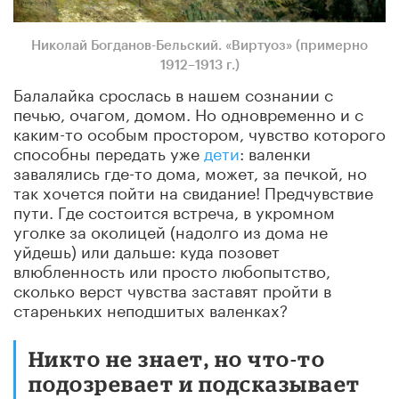
Николай Богданов-Бельский. «Виртуоз» (примерно
1912–1913 г.)
Балалайка срослась в нашем сознании с
печью, очагом, домом. Но одновременно и с
каким-то особым простором, чувство которого
способны передать уже
дети
: валенки
завалялись где-то дома, может, за печкой, но
так хочется пойти на свидание! Предчувствие
пути. Где состоится встреча, в укромном
уголке за околицей (надолго из дома не
уйдешь) или дальше: куда позовет
влюбленность или просто любопытство,
сколько верст чувства заставят пройти в
стареньких неподшитых валенках?
Никто не знает, но что-то
подозревает и подсказывает