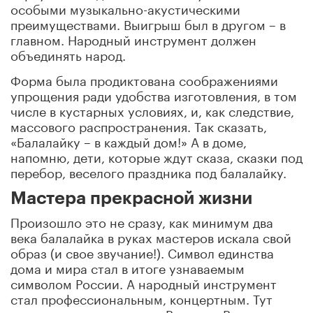
особыми музыкально-акустическими
преимуществами. Выигрыш был в другом – в
главном. Народный инструмент должен
объединять народ.
Форма была продиктована соображениями
упрощения ради удобства изготовления, в том
числе в кустарных условиях, и, как следствие,
массового распространения. Так сказать,
«Балалайку – в каждый дом!» А в доме,
напомню, дети, которые ждут сказа, сказки под
перебор, веселого праздника под балалайку.
Мастера прекрасной жизни
Произошло это не сразу, как минимум два
века балалайка в руках мастеров искала свой
образ (и свое звучание!). Символ единства
дома и мира стал в итоге узнаваемым
символом России. А народный инструмент
стал профессиональным, концертным. Тут
нужно отдать приоритет Василию Васильевичу