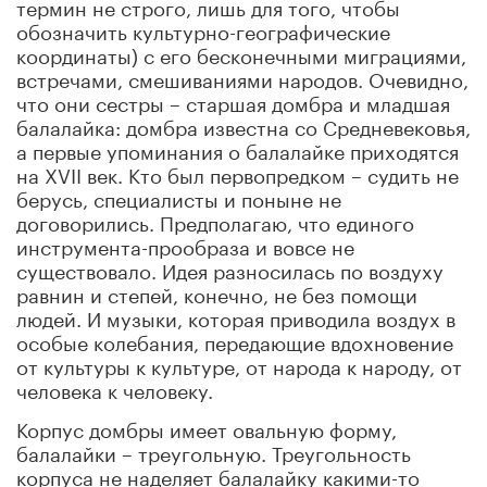
термин не строго, лишь для того, чтобы
обозначить культурно-географические
координаты) с его бесконечными миграциями,
встречами, смешиваниями народов. Очевидно,
что они сестры – старшая домбра и младшая
балалайка: домбра известна со Средневековья,
а первые упоминания о балалайке приходятся
на XVII век. Кто был первопредком – судить не
берусь, специалисты и поныне не
договорились. Предполагаю, что единого
инструмента-прообраза и вовсе не
существовало. Идея разносилась по воздуху
равнин и степей, конечно, не без помощи
людей. И музыки, которая приводила воздух в
особые колебания, передающие вдохновение
от культуры к культуре, от народа к народу, от
человека к человеку.
Корпус домбры имеет овальную форму,
балалайки – треугольную. Треугольность
корпуса не наделяет балалайку какими-то