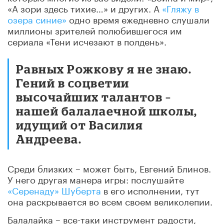
«А зори здесь тихие…» и других. А
«Гляжу в
озера синие»
одно время ежедневно слушали
миллионы зрителей полюбившегося им
сериала «Тени исчезают в полдень».
Равных Рожкову я не знаю.
Гений в соцветии
высочайших талантов –
нашей балалаечной школы,
идущий от Василия
Андреева.
Среди близких – может быть, Евгений Блинов.
У него другая манера игры: послушайте
«Серенаду» Шуберта
в его исполнении, тут
она раскрывается во всем своем великолепии.
Балалайка – все-таки инструмент радости,