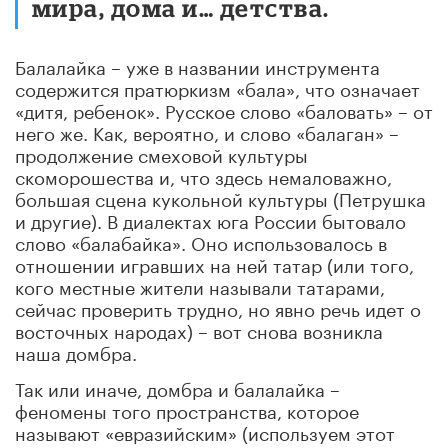
мира, дома и… детства.
Балалайка – уже в названии инструмента
содержится пратюркизм «бала», что означает
«дитя, ребенок». Русское слово «баловать» – от
него же. Как, вероятно, и слово «балаган» –
продолжение смеховой культуры
скоморошества и, что здесь немаловажно,
большая сцена кукольной культуры (Петрушка
и другие). В диалектах юга России бытовало
слово «балабайка». Оно использовалось в
отношении игравших на ней татар (или того,
кого местные жители называли татарами,
сейчас проверить трудно, но явно речь идет о
восточных народах) – вот снова возникла
наша домбра.
Так или иначе, домбра и балалайка –
феномены того пространства, которое
называют «евразийским» (используем этот