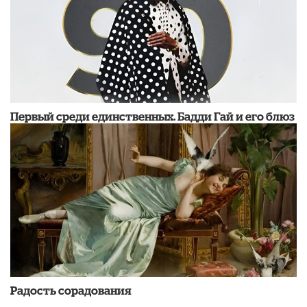
Первый среди единственных. Бадди Гай и его блюз
Радость сорадования