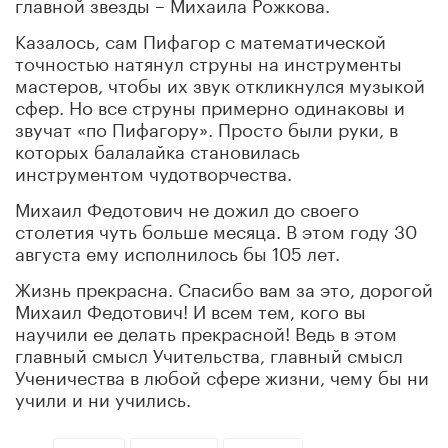
главной звезды – Михаила Рожкова.
Казалось, сам Пифагор с математической
точностью натянул струны на инструменты
мастеров, чтобы их звук откликнулся музыкой
сфер. Но все струны примерно одинаковы и
звучат «по Пифагору». Просто были руки, в
которых балалайка становилась
инструментом чудотворчества.
Михаил Федотович не дожил до своего
столетия чуть больше месяца. В этом году 30
августа ему исполнилось бы 105 лет.
Жизнь прекрасна. Спасибо вам за это, дорогой
Михаил Федотович! И всем тем, кого вы
научили ее делать прекрасной! Ведь в этом
главный смысл Учительства, главный смысл
Ученичества в любой сфере жизни, чему бы ни
учили и ни учились.