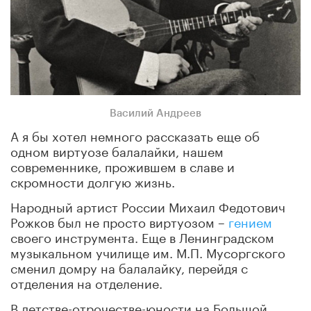
Василий Андреев
А я бы хотел немного рассказать еще об
одном виртуозе балалайки, нашем
современнике, прожившем в славе и
скромности долгую жизнь.
Народный артист России Михаил Федотович
Рожков был не просто виртуозом –
гением
своего инструмента. Еще в Ленинградском
музыкальном училище им. М.П. Мусоргского
сменил домру на балалайку, перейдя с
отделения на отделение.
В детстве-отрочестве-юности на Большой