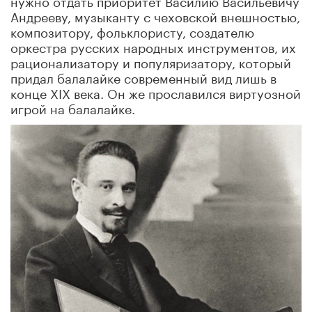
Андрееву, музыканту с чеховской внешностью,
композитору, фольклористу, создателю
оркестра русских народных инструментов, их
рационализатору и популяризатору, который
придал балалайке современный вид лишь в
конце XIX века. Он же прославился виртуозной
игрой на балалайке.