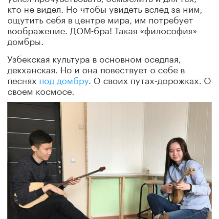
кто не видел. Но чтобы увидеть вслед за ним,
ощутить себя в центре мира, им потребует
воображение. ДОМ-бра! Такая «философия»
домбры.
Узбекская культура в основном оседлая,
декханская. Но и она повествует о себе в
песнях
под домбру
. О своих путах-дорожках. О
своем космосе.