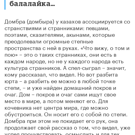
балалайка…
Домбра (домбыра) у казахов ассоциируется со
странствиями и странниками: певцами,
поэтами, сказителями, акынами, которые
преодолевали огромные степные
пространства с ней в руках. «Что вижу, о том и
пою» – это о таких странниках, они есть в
каждом народе, но не у каждого народа есть
культура странников. А спел-сыграл – значит,
кому рассказал, что видел. Но вот разбита
юрта – а разбить ее можно в любой точке
степи, – и уже найден домашний покров и
очаг. Дом – покров и очаг сами ищут свое
место в мире, а потом меняют его. Для
кочевника нет центра мира, где можно
обустроиться. Он носит его с собой по степи.
Домбра при этом не покидает его рук, она
продолжает свой рассказ о том, что видел, уже
успел прочувствовать, осмыслить и для тех,