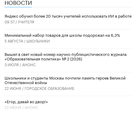
НОВОСТИ
​Яндекс обучил более 20 тысяч учителей использовать ИИ в работе
09:57 /
УЧИТЕЛЯ
Минимальный набор товаров для школы подорожал на 6,3%
5 АВГУСТА /
ШКОЛЬНИКИ
Вышел в свет новый номер научно-публицистического журнала
«Образовательная политика» № 2 (2026)
3 ИЮЛЯ /
АНОНС
Школьники и студенты Москвы почтили память героев Великой
Отечественной войны
22 ИЮНЯ /
ГОРОДСКОЕ ОБРАЗОВАНИЕ
«Егор, давай во двор!»
22 ИЮНЯ /
АНОНС