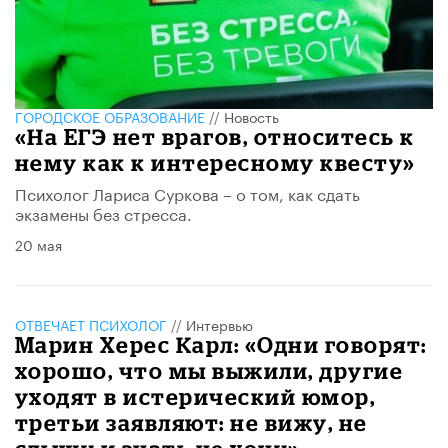
ГОРОДСКОЕ ОБРАЗОВАНИЕ
//
Новость
«На ЕГЭ нет врагов, относитесь к
нему как к интересному квесту»
Психолог Лариса Суркова – о том, как сдать
экзамены без стресса.
20 мая
ОТВЕЧАЕТ ПСИХОЛОГ
//
Интервью
Марин Херес Карл: «Одни говорят:
хорошо, что мы выжили, другие
уходят в истерический юмор,
третьи заявляют: не вижу, не