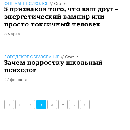
ОТВЕЧАЕТ ПСИХОЛОГ
//
Статья
5 признаков того, что ваш друг –
энергетический вампир или
просто токсичный человек
5 марта
ГОРОДСКОЕ ОБРАЗОВАНИЕ
//
Статья
Зачем подростку школьный
психолог
27 февраля
Назад
Далее
1
2
3
4
5
6