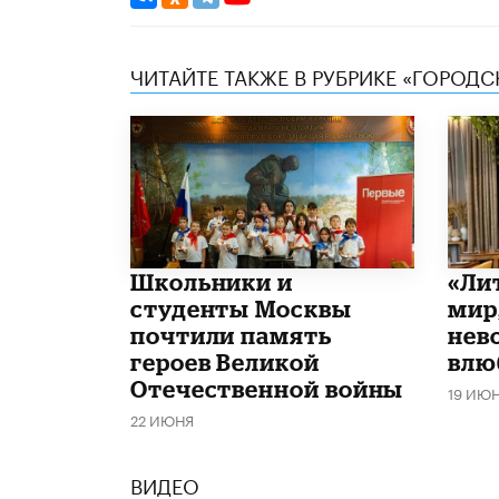
ЧИТАЙТЕ ТАКЖЕ В РУБРИКЕ «ГОРОД
Школьники и
​«Л
студенты Москвы
мир
почтили память
нев
героев Великой
влю
Отечественной войны
19 ИЮ
22 ИЮНЯ
ВИДЕО