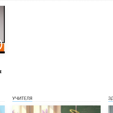
ы
УЧИТЕЛЯ
З