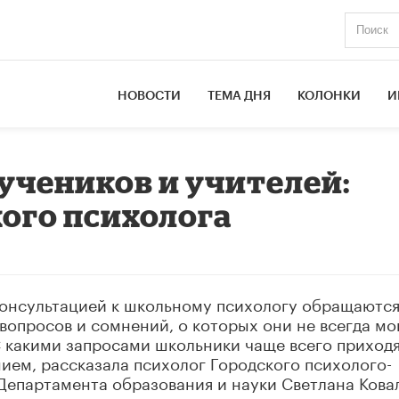
НОВОСТИ
ТЕМА ДНЯ
КОЛОНКИ
И
 учеников и учителей:
ого психолога
 консультацией к школьному психологу обращаютс
 вопросов и сомнений, о которых они не всегда мо
С какими запросами школьники чаще всего приходя
ием, рассказала психолог Городского психолого-
Департамента образования и науки Светлана Кова