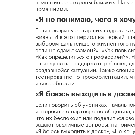
принятие со стороны близких. На ко
домашними.
«Я не понимаю, чего я хоч
Если говорить о старших подростках,
жизнь. И в этот период на первый пл
выбором дальнейшего жизненного пу
если не сдам экзамен?», «Как повысит
«Как определиться с профессией?», «
– выслушать, поддержать ребенка, д
создавшейся ситуации. Также специ
тестирование по профориентации, чт
и способности.
«Я боюсь выходить к доск
Если говорить об учениках начально
интересного партнера по общению, с
что их беспокоит или поделиться св
задают различные вопросы, например:
«Я боюсь выходить к доске», «Не хоч