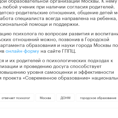
 любой ученик при наличии согласия родителей.
 детско-родительские отношения, общение детей 
абота специалиста всегда направлена на ребенка,
ссиональной помощи и поддержки.
ацию психолога по вопросам развития и воспитан
ьских отношений можно, позвонив в Городской
партамента образования и науки города Москвы по
нив
онлайн-форму
на сайте ГППЦ.
 и их родителей о психологических подходах к
изации и проведению досуга способствует
повышению уровня самооценки и эффективности
ям проекта «Современное образование» националь
отвечает психолог
Москва
ДОНМ
городское образование