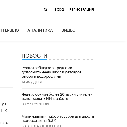
ВХОД
|
РЕГИСТРАЦИЯ
НТЕРВЬЮ
АНАЛИТИКА
ВИДЕО
НОВОСТИ
Роспотребнадзор предложил
дополнить меню школ и детсадов
рыбой и водорослями
13:30 /
ДЕТИ
​Яндекс обучил более 20 тысяч учителей
я
использовать ИИ в работе
гут
09:57 /
УЧИТЕЛЯ
т к
Минимальный набор товаров для школы
подорожал на 6,3%
лева.
5 АВГУСТА /
ШКОЛЬНИКИ