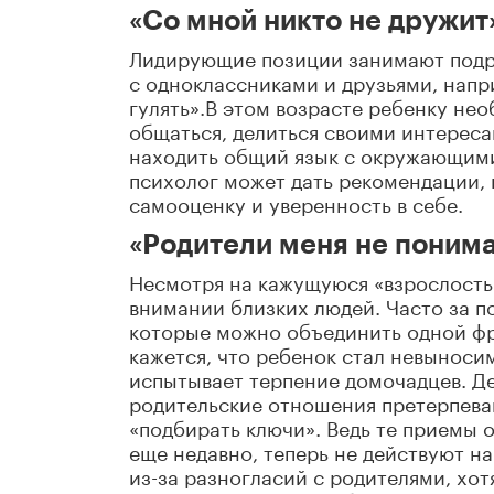
«Со мной никто не дружит
Лидирующие позиции занимают подр
с одноклассниками и друзьями, напр
гулять».В этом возрасте ребенку не
общаться, делиться своими интерес
находить общий язык с окружающими,
психолог может дать рекомендации, 
самооценку и уверенность в себе.
«Родители меня не поним
Несмотря на кажущуюся «взрослость»
внимании близких людей. Часто за п
которые можно объединить одной фр
кажется, что ребенок стал невыносим
испытывает терпение домочадцев. Де
родительские отношения претерпев
«подбирать ключи». Ведь те приемы 
еще недавно, теперь не действуют н
из-за разногласий с родителями, хо