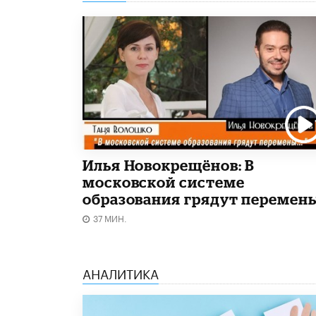
Илья Новокрещёнов: В
московской системе
образования грядут перемен
37 МИН.
АНАЛИТИКА