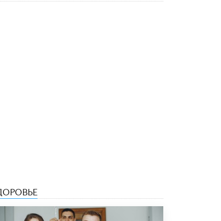
В Минобрнауки рассказали о новых
правилах приема в аспирантуру
1 ИЮНЯ /
КАЧЕСТВО ОБРАЗОВАНИЯ
ДОРОВЬЕ