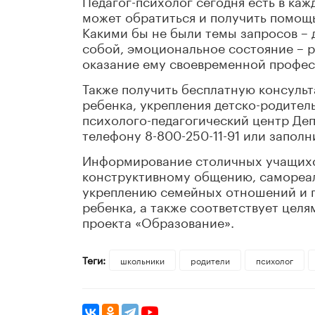
может обратиться и получить помощь
Какими бы не были темы запросов –
собой, эмоциональное состояние – р
оказание ему своевременной профе
Также получить бесплатную консульт
ребенка, укрепления детско-родител
психолого-педагогический центр Де
телефону 8-800-250-11-91 или запол
Информирование столичных учащихся
конструктивному общению, самореал
укреплению семейных отношений и 
ребенка, а также соответствует цел
проекта «Образование».
Теги:
школьники
родители
психолог