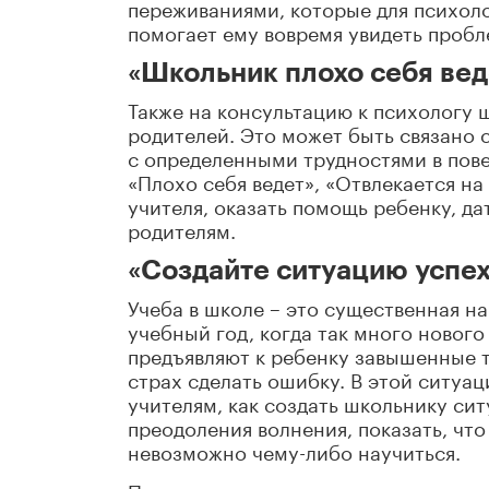
переживаниями, которые для психоло
помогает ему вовремя увидеть пробл
«Школьник плохо себя вед
Также на консультацию к психологу 
родителей. Это может быть связано с
с определенными трудностями в пове
«Плохо себя ведет», «Отвлекается на
учителя, оказать помощь ребенку, д
родителям.
«Создайте ситуацию успех
Учеба в школе – это существенная н
учебный год, когда так много нового
предъявляют к ребенку завышенные т
страх сделать ошибку. В этой ситуа
учителям, как создать школьнику си
преодоления волнения, показать, что
невозможно чему-либо научиться.
Педагог-психолог сегодня есть в ка