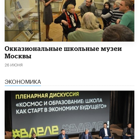
​Окказиональные школьные музеи
Москвы
26 ИЮНЯ
ЭКОНОМИКА