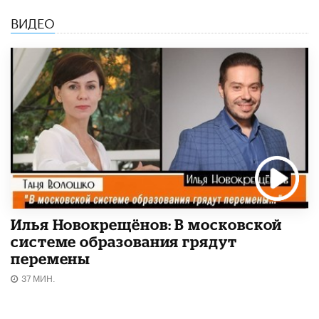
ВИДЕО
Илья Новокрещёнов: В московской
системе образования грядут
перемены
37 МИН.