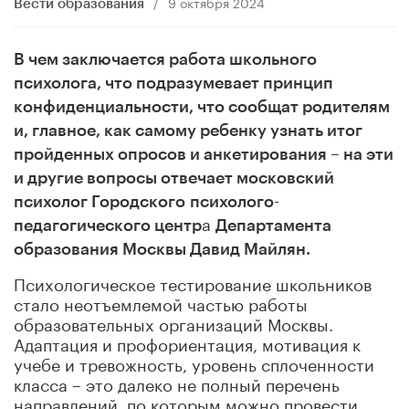
/
9 октября 2024
Вести образования
В чем заключается работа школьного
психолога, что подразумевает принцип
конфиденциальности, что сообщат родителям
и, главное, как самому ребенку узнать итог
пройденных опросов и анкетирования – на эти
и другие вопросы отвечает московский
-
психолог
Городского
психолого
а
педагогического
центр
Департамента
образования Москвы
Давид Майлян.
Психологическое тестирование школьников
стало неотъемлемой частью работы
образовательных организаций Москвы.
Адаптация и профориентация, мотивация к
учебе и тревожность, уровень сплоченности
класса – это далеко не полный перечень
направлений, по которым можно провести