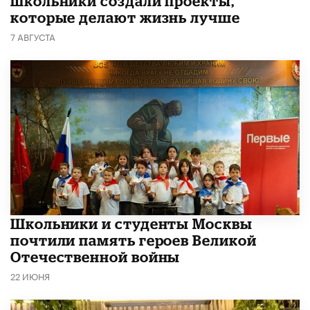
школьники создали проекты,
которые делают жизнь лучше
7 АВГУСТА
Школьники и студенты Москвы
почтили память героев Великой
Отечественной войны
22 ИЮНЯ