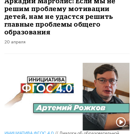
Аркадий Марголис: Если мы не
решим проблему мотивации
детей, нам не удастся решить
главные проблемы общего
образования
20 апреля
ИНИЦИАТИВА ФГОС 4.0
//
Диалоги об образовательной