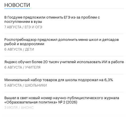
НОВОСТИ
В Госдуме предложили отменить ЕГЭ из-за проблем с
поступлением в вузы
7 АВГУСТА /
ЕГЭ И ОГЭ
Роспотребнадзор предложил дополнить меню школ и детсадов
рыбой и водорослями
6 АВГУСТА /
ДЕТИ
​Яндекс обучил более 20 тысяч учителей использовать ИИ в работе
6 АВГУСТА /
УЧИТЕЛЯ
Минимальный набор товаров для школы подорожал на 6,3%
5 АВГУСТА /
ШКОЛЬНИКИ
Вышел в свет новый номер научно-публицистического журнала
«Образовательная политика» № 2 (2026)
3 ИЮЛЯ /
АНОНС