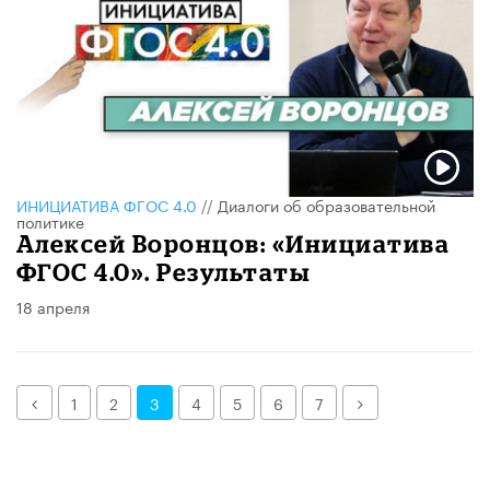
ИНИЦИАТИВА ФГОС 4.0
//
Диалоги об образовательной
политике
Алексей Воронцов: «Инициатива
ФГОС 4.0». Результаты
18 апреля
Назад
Далее
1
2
3
4
5
6
7