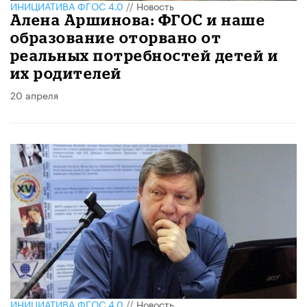
ИНИЦИАТИВА ФГОС 4.0
//
Новость
Алена Аршинова: ФГОС и наше
образование оторвано от
реальных потребностей детей и
их родителей
20 апреля
ИНИЦИАТИВА ФГОС 4.0
//
Новость