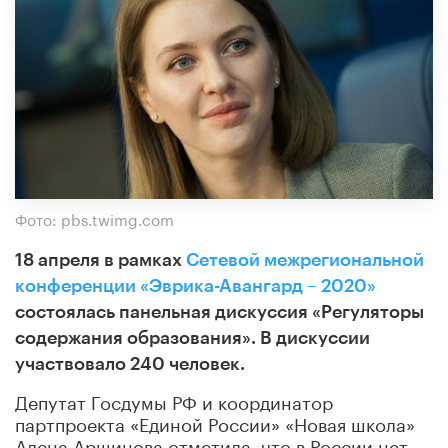
Фото: pbs.twimg.com
18 апреля в рамках
Сетевой межрегиональной
конференции «Эврика-Авангард – 2020»
состоялась панельная дискуссия «Регуляторы
содержания образования». В дискуссии
участвовало 240 человек.
Депутат Госдумы РФ и координатор
партпроекта «Единой России» «Новая школа»
Алена Аршинова отметила, что в России нет