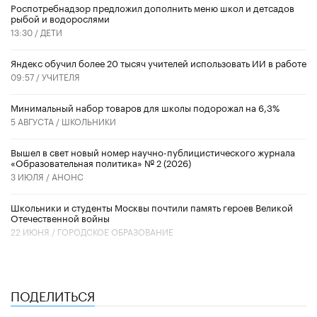
Роспотребнадзор предложил дополнить меню школ и детсадов
рыбой и водорослями
13:30 /
ДЕТИ
​Яндекс обучил более 20 тысяч учителей использовать ИИ в работе
09:57 /
УЧИТЕЛЯ
Минимальный набор товаров для школы подорожал на 6,3%
5 АВГУСТА /
ШКОЛЬНИКИ
Вышел в свет новый номер научно-публицистического журнала
«Образовательная политика» № 2 (2026)
3 ИЮЛЯ /
АНОНС
Школьники и студенты Москвы почтили память героев Великой
Отечественной войны
22 ИЮНЯ /
ГОРОДСКОЕ ОБРАЗОВАНИЕ
ПОДЕЛИТЬСЯ