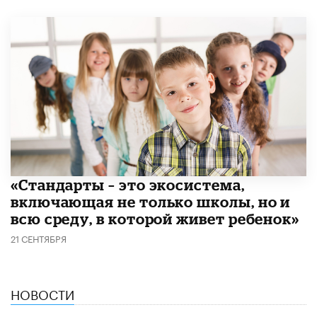
​«Стандарты – это экосистема,
включающая не только школы, но и
всю среду, в которой живет ребенок»
21 СЕНТЯБРЯ
НОВОСТИ