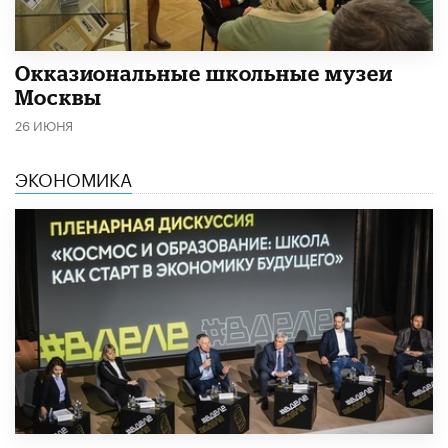
​Окказиональные школьные музеи
Москвы
26 ИЮНЯ
ЭКОНОМИКА