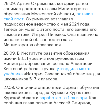
26.09. Артем Охрименко, который ранее
занимал должность главы Министерства
образования Московской области,
оставил
свой пост
. Охрименко возглавлял
подмосковное ведомство с мая 2024 года.
Теперь он ушел с этого поста, его заняла его
заместитель, Ингрид Пильдес. Она назначена
исполняющей обязанности главы
Министерства образования.
26.09. В Институте развития образования
имени В.Д. Гуревича под руководством
министра образования региона Анастасии
Киктевой рабочая группа
утвердила макет
учебника
«История Сахалинской области» для
школьников 5–7-х классов.
27.09. Очно-дистанционный формат обучения
школьников в городах Курске и Курчатове
Курской области
заработает с 1 октября
. Как
сообщил глава региона Алексей Смирнов,