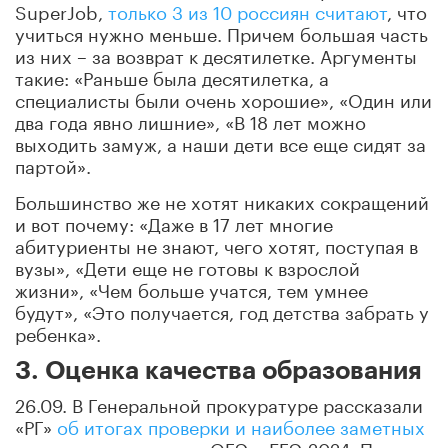
SuperJob,
только 3 из 10 россиян считают
, что
учиться нужно меньше. Причем большая часть
из них – за возврат к десятилетке. Аргументы
такие: «Раньше была десятилетка, а
специалисты были очень хорошие», «Один или
два года явно лишние», «В 18 лет можно
выходить замуж, а наши дети все еще сидят за
партой».
Большинство же не хотят никаких сокращений
и вот почему: «Даже в 17 лет многие
абитуриенты не знают, чего хотят, поступая в
вузы», «Дети еще не готовы к взрослой
жизни», «Чем больше учатся, тем умнее
будут», «Это получается, год детства забрать у
ребенка».
3. Оценка качества образования
26.09. В Генеральной прокуратуре рассказали
«РГ»
об итогах проверки и наиболее заметных
нарушениях
во время ОГЭ и ЕГЭ-2024. При