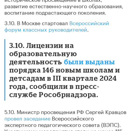
развитие естественно-научного образования,
воспитание подрастающего поколения.
3.10. В Москве стартовал
Всероссийский
форум классных руководителей
.
3.10. Лицензии на
образовательную
деятельность
были выданы
порядка 146 новым школам и
детсадам в III квартале 2024
года, сообщили в пресс-
службе Рособрнадзора.
5.10. Министр просвещения РФ Сергей Кравцов
провел заседание
Всероссийского
экспертного педагогического совета (ВЭПС).
Участниками мероприятия стали не менее 115