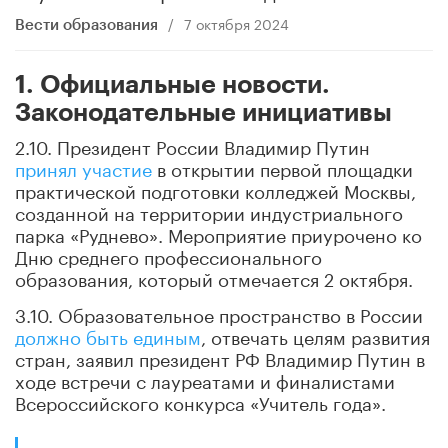
/
7 октября 2024
Вести образования
1. Официальные новости.
Законодательные инициативы
2.10. Президент России Владимир Путин
принял участие
в открытии первой площадки
практической подготовки колледжей Москвы,
созданной на территории индустриального
парка «Руднево». Мероприятие приурочено ко
Дню среднего профессионального
образования, который отмечается 2 октября.
3.10. Образовательное пространство в России
должно быть единым
, отвечать целям развития
стран, заявил президент РФ Владимир Путин в
ходе встречи с лауреатами и финалистами
Всероссийского конкурса «Учитель года».