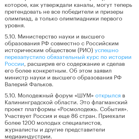
которое, как утверждали каналы, могут теперь
претендовать не все победители и призеры
олимпиад, а только олимпиадники первого
уровня.
5.10. Министерство науки и высшего
образования РФ совместно с Российским
историческим обществом (РИО)
успешно
перезапустило обязательный курс по истории
России
, расширив его содержание и сделав
его более конкретным. Об этом заявил
министр науки и высшего образования РФ
Валерий Фальков.
5.10. Молодежный форум «ШУМ»
открылся
в
Калининградской области. Это флагманский
проект платформы «Росмолодежь. События».
Участвует Россия и еще 86 стран. Приехали
более 1200 молодых специалистов,
журналисты и другие представители
медиаиндустрии.