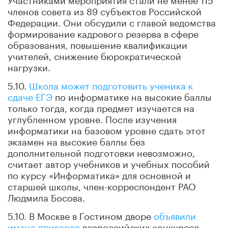
членов совета из 89 субъектов Российской
Федерации. Они обсудили с главой ведомства
формирование кадрового резерва в сфере
образования, повышение квалификации
учителей, снижение бюрократической
нагрузки.
5.10.
Школа может подготовить ученика к
сдаче ЕГЭ
по информатике на высокие баллы
только тогда, когда предмет изучается на
углубленном уровне. После изучения
информатики на базовом уровне сдать этот
экзамен на высокие баллы без
дополнительной подготовки невозможно,
считает автор учебников и учебных пособий
по курсу «Информатика» для основной и
старшей школы, член-корреспондент РАО
Людмила Босова.
5.10. В Москве в Гостином дворе
объявили
имена призеров
всероссийских конкурсов