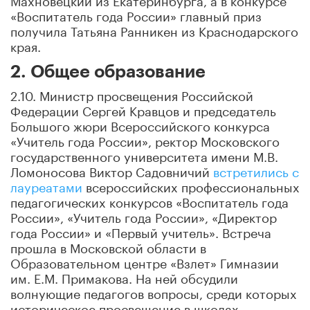
«Воспитатель года России» главный приз
получила Татьяна Ранникен из Краснодарского
края.
2. Общее образование
2.10. Министр просвещения Российской
Федерации Сергей Кравцов и председатель
Большого жюри Всероссийского конкурса
«Учитель года России», ректор Московского
государственного университета имени М.В.
Ломоносова Виктор Садовничий
встретились с
лауреатами
всероссийских профессиональных
педагогических конкурсов «Воспитатель года
России», «Учитель года России», «Директор
года России» и «Первый учитель». Встреча
прошла в Московской области в
Образовательном центре «Взлет» Гимназии
им. Е.М. Примакова. На ней обсудили
волнующие педагогов вопросы, среди которых
историческое просвещение в школах,