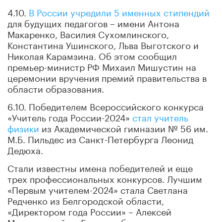
4.10.
В России учредили 5 именных стипендий
для будущих педагогов – имени Антона
Макаренко, Василия Сухомлинского,
Константина Ушинского, Льва Выготского и
Николая Карамзина. Об этом сообщил
премьер-министр РФ Михаил Мишустин на
церемонии вручения премий правительства в
области образования.
6.10. Победителем Всероссийского конкурса
«Учитель года России-2024»
стал учитель
физики
из Академической гимназии № 56 им.
М.Б. Пильдес из Санкт-Петербурга Леонид
Дедюха.
Стали известны имена победителей и еще
трех профессиональных конкурсов. Лучшим
«Первым учителем-2024» стала Светлана
Редченко из Белгородской области,
«Директором года России» – Алексей
Махновецкий из Екатеринбурга, а в конкурсе