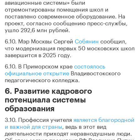
авиационные системы» были
отремонтированы помещения школ и
поставлено современное оборудование. На
проект, согласно сообщению пресс-службы,
ушло 292,6 млн рублей.
6.10. Мэр Москвы Сергей
Собянин
сообщил,
что модернизация первых 50 московских школ
завершится в 2025 году.
6.10. В Приморском крае
состоялось
официальное открытие
Владивостокского
педагогического колледжа.
6. Развитие кадрового
потенциала системы
образования
3.10. Профессия учителя
является благородной
и важной для страны
, ведь в этот вид
деятельности приходят неравнодушные люди.
Об этом заявил президент РФ Владимир Путин