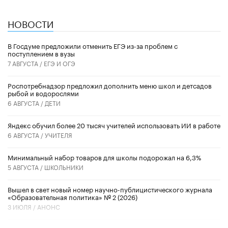
НОВОСТИ
В Госдуме предложили отменить ЕГЭ из-за проблем с
поступлением в вузы
7 АВГУСТА /
ЕГЭ И ОГЭ
Роспотребнадзор предложил дополнить меню школ и детсадов
рыбой и водорослями
6 АВГУСТА /
ДЕТИ
​Яндекс обучил более 20 тысяч учителей использовать ИИ в работе
6 АВГУСТА /
УЧИТЕЛЯ
Минимальный набор товаров для школы подорожал на 6,3%
5 АВГУСТА /
ШКОЛЬНИКИ
Вышел в свет новый номер научно-публицистического журнала
«Образовательная политика» № 2 (2026)
3 ИЮЛЯ /
АНОНС