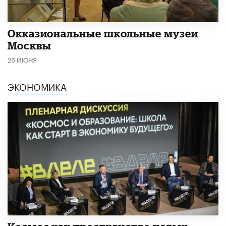
​Окказиональные школьные музеи
Москвы
26 ИЮНЯ
ЭКОНОМИКА