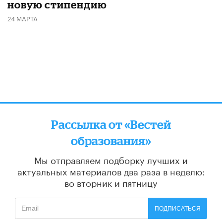
новую стипендию
24 МАРТА
Рассылка от «Вестей
образования»
Мы отправляем подборку лучших и
актуальных материалов
два раза в неделю:
во вторник и пятницу
ПОДПИСАТЬСЯ