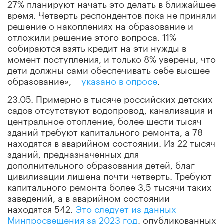
27% планируют начать это делать в ближайшее
время. Четверть респондентов пока не приняли
решение о накоплениях на образование и
отложили решение этого вопроса. 11%
собираются взять кредит на эти нужды в
момент поступления, и только 8% уверены, что
дети должны сами обеспечивать себе высшее
образование», –
указано в опросе
.
23.05. Примерно в тысяче российских детских
садов отсутствуют водопровод, канализация и
центральное отопление, более шести тысяч
зданий требуют капитального ремонта, а 78
находятся в аварийном состоянии. Из 22 тысяч
зданий, предназначенных для
дополнительного образования детей, благ
цивилизации лишена почти четверть. Требуют
капитального ремонта более 3,5 тысячи таких
заведений, а в аварийном состоянии
находятся 542.
Это следует из данных
Минпросвещения за 2023 год
, опубликованных