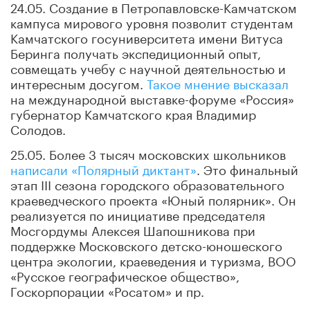
24.05. Создание в Петропавловске-Камчатском
кампуса мирового уровня позволит студентам
Камчатского госуниверситета имени Витуса
Беринга получать экспедиционный опыт,
совмещать учебу с научной деятельностью и
интересным досугом.
Такое мнение высказал
на международной выставке-форуме «Россия»
губернатор Камчатского края Владимир
Солодов.
25.05. Более 3 тысяч московских школьников
написали «Полярный диктант»
. Это финальный
этап III сезона городского образовательного
краеведческого проекта «Юный полярник». Он
реализуется по инициативе председателя
Мосгордумы Алексея Шапошникова при
поддержке Московского детско-юношеского
центра экологии, краеведения и туризма, ВОО
«Русское географическое общество»,
Госкорпорации «Росатом» и пр.