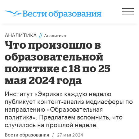
АНАЛИТИКА
//
Аналитика
Что произошло в
образовательной
политике с 18 по 25
мая 2024 года
Институт «Эврика» каждую неделю
публикует контент-анализ медиасферы по
направлению «Образовательная
политика». Предлагаем вспомнить, что
случилось на прошлой неделе.
/
27 мая 2024
Вести образования