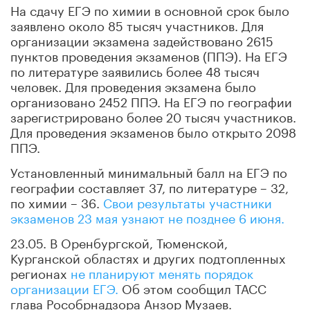
На сдачу ЕГЭ по химии в основной срок было
заявлено около 85 тысяч участников. Для
организации экзамена задействовано 2615
пунктов проведения экзаменов (ППЭ). На ЕГЭ
по литературе заявились более 48 тысяч
человек. Для проведения экзамена было
организовано 2452 ППЭ. На ЕГЭ по географии
зарегистрировано более 20 тысяч участников.
Для проведения экзаменов было открыто 2098
ППЭ.
Установленный минимальный балл на ЕГЭ по
географии составляет 37, по литературе – 32,
по химии – 36.
Свои результаты участники
экзаменов 23 мая узнают не позднее 6 июня.
23.05. В Оренбургской, Тюменской,
Курганской областях и других подтопленных
регионах
не планируют менять порядок
организации ЕГЭ.
Об этом сообщил ТАСС
глава Рособрнадзора Анзор Музаев.