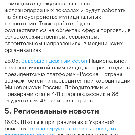
помощников дежурных залов на
железнодорожных вокзалах и будут работать
на благоустройстве муниципальных
территорий. Также работа будет
осуществляться на объектах сферы торговли, в
сельскохозяйственном, сервисном,
строительном направлениях, в медицинских
организациях.
25.05.
Завершен девятый сезон
Национальной
технологической олимпиады, которая входит в
президентскую платформу «Россия – страна
возможностей» и проводится при координации
Минобрнауки России. Победителями и
призерами стали 441 старшеклассник и 88
студентов из 48 регионов страны.
5. Региональные новости
18.05. Школы в приграничных с Украиной
районах
не планируют отменять праздник
последнего звонка
, однако в ряде учебных