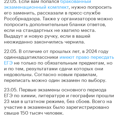
22.05. Если вам попался
бракованный
экзаменационный комплект
, нужно попросить
его заменить, рассказали в пресс-службе
Рособрнадзора. Также у организаторов можно
попросить дополнительные бланки ответов,
если на стандартных не хватило места.
Выдадут и новую ручку, если в вашей
неожиданно закончились чернила.
22.05. В отличие от прошлых лет, в 2024 году
одиннадцатиклассники
имеют право пересдать
ЕГЭ
не только по обязательным предметам, но
и по тем, результатами сдачи которых они
недовольны. Согласно новым правилам,
переписать можно один экзамен по выбору.
23.05. Первые экзамены основного периода
ЕГЭ по химии, литературе и географии прошли
23 мая в штатном режиме, без сбоев. Всего на
участие в экзаменах было зарегистрировано
свыше 150 тысяч человек.