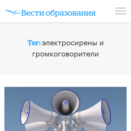
электросирены и
Тег:
громкоговорители