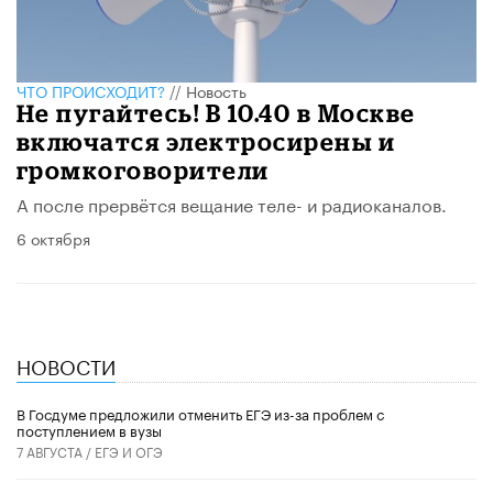
ЧТО ПРОИСХОДИТ?
//
Новость
Не пугайтесь! В 10.40 в Москве
включатся электросирены и
громкоговорители
А после прервётся вещание теле- и радиоканалов.
6 октября
НОВОСТИ
В Госдуме предложили отменить ЕГЭ из-за проблем с
поступлением в вузы
7 АВГУСТА /
ЕГЭ И ОГЭ