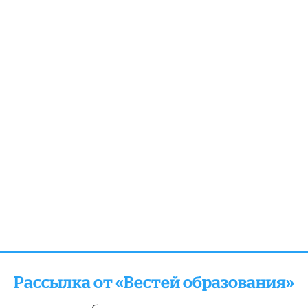
Рассылка от «Вестей образования»
отправляем подборку лучших и актуальных матери