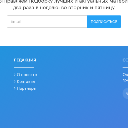
два раза в неделю: во вторник и пятницу
ПОДПИСАТЬСЯ
РЕДАКЦИЯ
С
О проекте
Ос
гр
Контакты
Партнеры