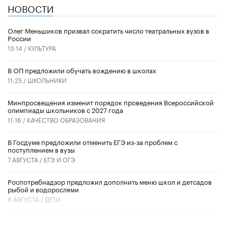
НОВОСТИ
Олег Меньшиков призвал сократить число театральных вузов в
России
13:14 /
КУЛЬТУРА
В ОП предложили обучать вождению в школах
11:25 /
ШКОЛЬНИКИ
Минпросвещения изменит порядок проведения Всероссийской
олимпиады школьников с 2027 года
11:16 /
КАЧЕСТВО ОБРАЗОВАНИЯ
В Госдуме предложили отменить ЕГЭ из-за проблем с
поступлением в вузы
7 АВГУСТА /
ЕГЭ И ОГЭ
Роспотребнадзор предложил дополнить меню школ и детсадов
рыбой и водорослями
6 АВГУСТА /
ДЕТИ