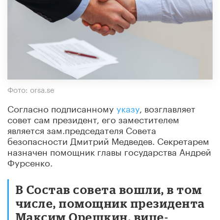
Фото: orsa.se
Согласно подписанному
указу
, возглавляет
совет сам президент, его заместителем
является зам.председателя Совета
безопасности Дмитрий Медведев. Секретарем
назначен помощник главы государства Андрей
Фурсенко.
В Состав совета вошли, в том
числе, помощник президента
Максим Орешкин, вице-