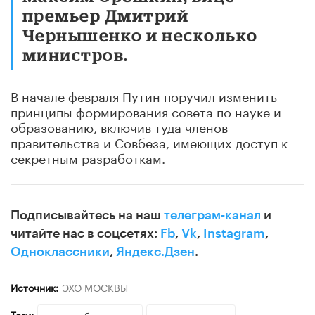
премьер Дмитрий
Чернышенко и несколько
министров.
В начале февраля Путин поручил изменить
принципы формирования совета по науке и
образованию, включив туда членов
правительства и Совбеза, имеющих доступ к
секретным разработкам.
Подписывайтесь на наш
телеграм-канал
и
читайте нас в соцсетях:
Fb
,
Vk
,
Instagram
,
Одноклассники
,
Яндекс.Дзен
.
Источник:
ЭХО МОСКВЫ
Теги:
наука и образование
указ президента