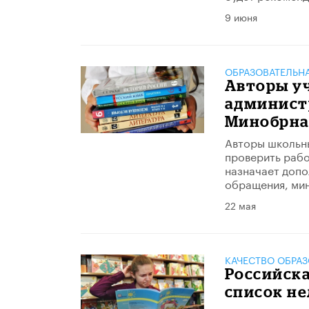
9 июня
ОБРАЗОВАТЕЛЬН
Авторы у
админист
Минобрна
Авторы школьн
проверить рабо
назначает допо
обращения, мин
22 мая
КАЧЕСТВО ОБРА
Российска
список н