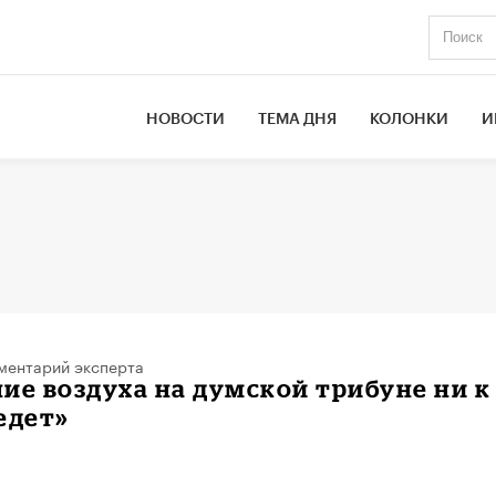
НОВОСТИ
ТЕМА ДНЯ
КОЛОНКИ
И
ментарий эксперта
ие воздуха на думской трибуне ни к
едет»