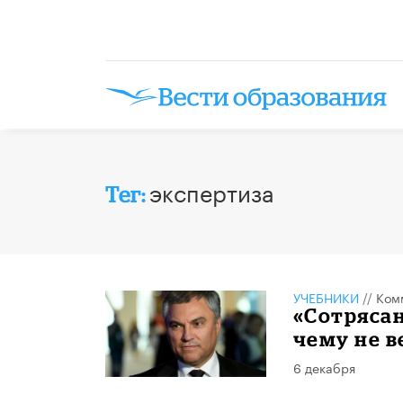
экспертиза
Тег:
УЧЕБНИКИ
//
Ком
«Сотрясан
чему не в
6 декабря