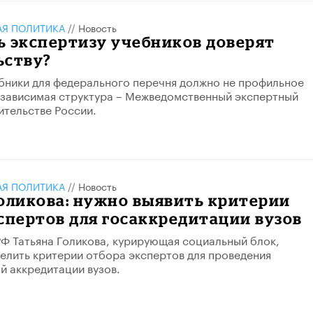
АЯ ПОЛИТИКА
//
Новость
 экспертизу учебников доверят
ьству?
бники для федерального перечня должно не профильное
езависимая структура – Межведомственный экспертный
ительстве России.
АЯ ПОЛИТИКА
//
Новость
оликова: нужно выявить критерии
спертов для госаккредитации вузов
Ф Татьяна Голикова, курирующая социальный блок,
елить критерии отбора экспертов для проведения
й аккредитации вузов.