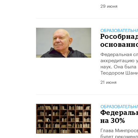
29 июня
ОБРАЗОВАТЕЛЬН
Рособрнад
основанн
Федеральная сл
аккредитацию 
наук. Она была
Теодором Шани
21 июня
ОБРАЗОВАТЕЛЬН
Федераль
на 30%
Глава Минпросв
будет рекомендо