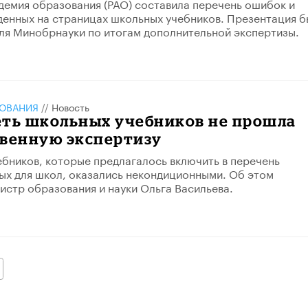
демия образования (РАО) составила перечень ошибок и
денных на страницах школьных учебников. Презентация 
ля Минобрнауки по итогам дополнительной экспертизы.
ЗОВАНИЯ
//
Новость
еть школьных учебников не прошла
твенную экспертизу
ебников, которые предлагалось включить в перечень
х для школ, оказались некондиционными. Об этом
истр образования и науки Ольга Васильева.
алее