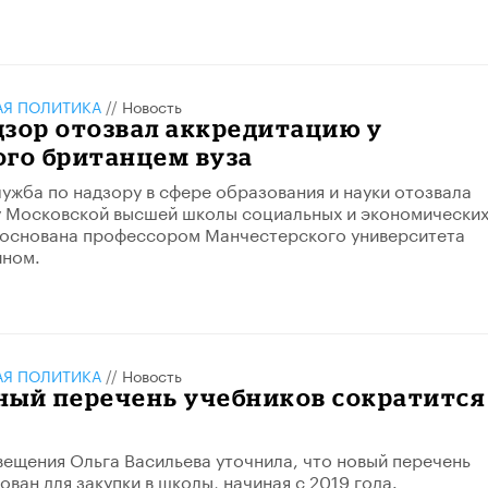
АЯ ПОЛИТИКА
//
Новость
зор отозвал аккредитацию у
ого британцем вуза
ужба по надзору в сфере образования и науки отозвала
у Московской высшей школы социальных и экономически
 основана профессором Манчестерского университета
ном.
АЯ ПОЛИТИКА
//
Новость
ный перечень учебников сократится
ещения Ольга Васильева уточнила, что новый перечень
ван для закупки в школы, начиная с 2019 года.