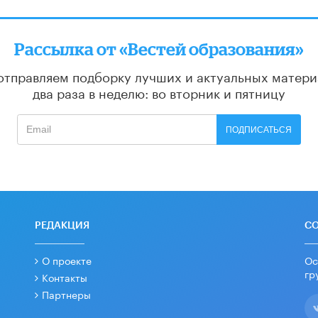
Рассылка от «Вестей образования»
отправляем подборку лучших и актуальных матери
два раза в неделю: во вторник и пятницу
ПОДПИСАТЬСЯ
РЕДАКЦИЯ
С
О проекте
Ос
гр
Контакты
Партнеры