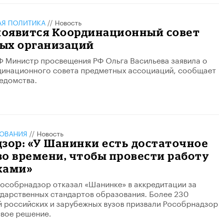
АЯ ПОЛИТИКА
//
Новость
 появится Координационный совет
ых организаций
 Министр просвещения РФ Ольга Васильева заявила о
динационного совета предметных ассоциаций, сообщает
едомства.
ЗОВАНИЯ
//
Новость
дзор: «У Шанинки есть достаточное
о времени, чтобы провести работу
ками»
особрнадзор отказал «Шанинке» в аккредитации за
дарственных стандартов образования. Более 230
 российских и зарубежных вузов призвали Рособрнадзор
вое решение.