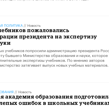
АЯ ПОЛИТИКА
//
Новость
чебников пожаловались
рации президента на экспертизу
уки
ых учебников попросили администрацию президента Рос
ту бывшего Министерства образования и науки, которое
лнительные экспертизы учебников. По мнению авторов
истерство затягивает выпуск новых учебных материалов.
ЗОВАНИЯ
//
Новость
я академия образования подготовил
елепых ошибок в школьных учебника