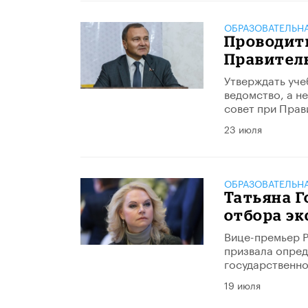
ОБРАЗОВАТЕЛЬН
Проводить
Правител
Утверждать уче
ведомство, а н
совет при Прав
23 июля
ОБРАЗОВАТЕЛЬН
Татьяна Г
отбора эк
Вице-премьер Р
призвала опред
государственно
19 июля