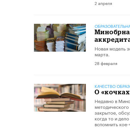
2 апреля
ОБРАЗОВАТЕЛЬН
Минобрна
аккредит
Новая модель э
марта.
28 февраля
КАЧЕСТВО ОБРА
О «кочках
Недавно в Мино
методического 
закрытое, обсу
когда то и дел
вспомнить кое-