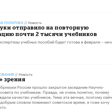
АЯ ПОЛИТИКА
//
Новость
уки отправило на повторную
ацию почти 2 тысячи учебников
кспертизы учебных пособий будет готова в феврале – нач
ЗОВАНИЯ
//
Новость
» зрения
брнауки России прошло закрытое заседание Научно-
совета по учебникам. Правда, не очень понятно, почему
ждали качество учебников. Тема эта вечная, поэтому сейч
о добрым словом поминают советское время, я тоже хочу
что.