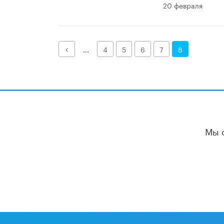
20 февраля
Назад
...
4
5
6
7
8
Мы 