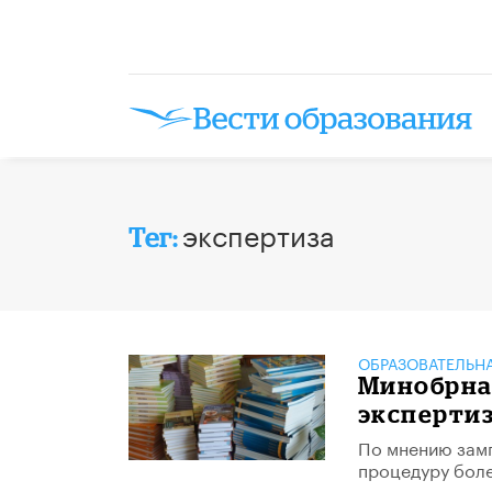
экспертиза
Тег:
ОБРАЗОВАТЕЛЬН
Минобрна
экспертиз
По мнению замг
процедуру боле