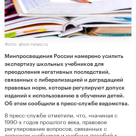
Фото: abon-news.ru
Минпросвещения России намерено усилить
экспертизу школьных учебников для
преодоления негативных последствий,
связанных с либерализацией и деградацией
правовых норм, которые регулируют допуск
изданий к использованию в обучении детей.
Об этом сообщили в пресс-службе ведомства.
В пресс-службе отметили, что, «начиная с
1990-х годов прошлого века, правовое
регулирование вопросов, связанных с
допуском учебников и учебных пособий к