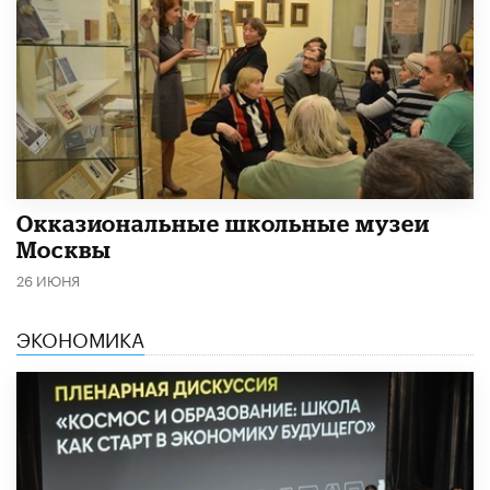
​Окказиональные школьные музеи
Москвы
26 ИЮНЯ
ЭКОНОМИКА