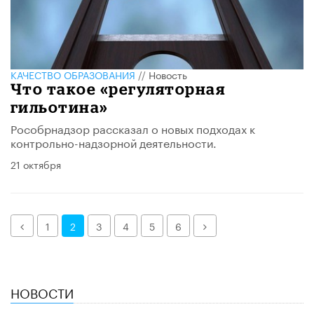
КАЧЕСТВО ОБРАЗОВАНИЯ
//
Новость
Что такое «регуляторная
гильотина»
Рособрнадзор рассказал о новых подходах к
контрольно-надзорной деятельности.
21 октября
Назад
Далее
1
2
3
4
5
6
НОВОСТИ