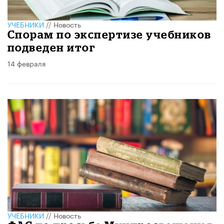
УЧЕБНИКИ
//
Новость
Спорам по экспертизе учебников
подведен итог
14 февраля
УЧЕБНИКИ
//
Новость