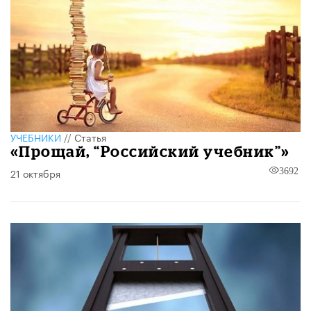
УЧЕБНИКИ
//
Статья
«Прощай, “Российский учебник”»
21 октября
3692