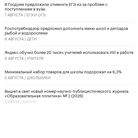
В Госдуме предложили отменить ЕГЭ из-за проблем с
поступлением в вузы
7 АВГУСТА /
ЕГЭ И ОГЭ
Роспотребнадзор предложил дополнить меню школ и детсадов
рыбой и водорослями
6 АВГУСТА /
ДЕТИ
​Яндекс обучил более 20 тысяч учителей использовать ИИ в работе
6 АВГУСТА /
УЧИТЕЛЯ
Минимальный набор товаров для школы подорожал на 6,3%
5 АВГУСТА /
ШКОЛЬНИКИ
Вышел в свет новый номер научно-публицистического журнала
«Образовательная политика» № 2 (2026)
3 ИЮЛЯ /
АНОНС