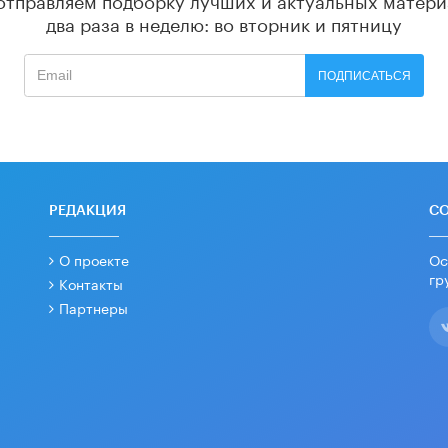
два раза в неделю: во вторник и пятницу
ПОДПИСАТЬСЯ
РЕДАКЦИЯ
С
О проекте
Ос
гр
Контакты
Партнеры