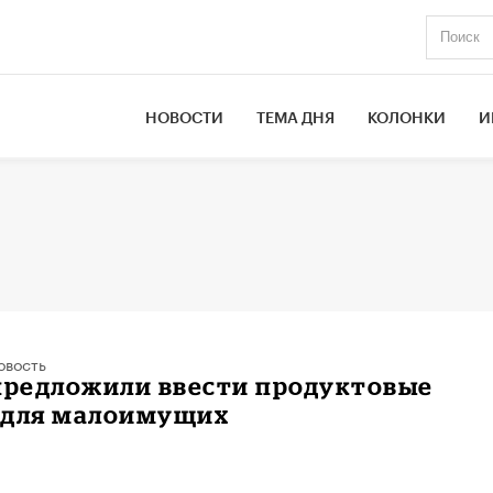
НОВОСТИ
ТЕМА ДНЯ
КОЛОНКИ
И
овость
предложили ввести продуктовые
 для малоимущих