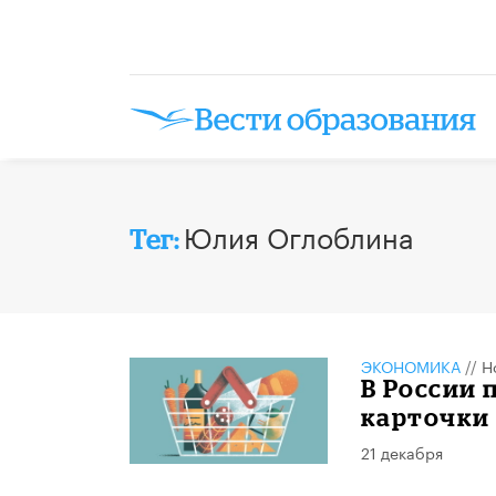
Юлия Оглоблина
Тег:
ЭКОНОМИКА
//
Н
В России 
карточки
21 декабря