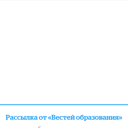
Рассылка от «Вестей образования»
отправляем подборку лучших и актуальных матери