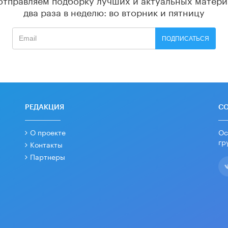
два раза в неделю: во вторник и пятницу
ПОДПИСАТЬСЯ
РЕДАКЦИЯ
С
О проекте
Ос
гр
Контакты
Партнеры