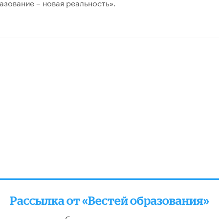
зование – новая реальность».
Рассылка от «Вестей образования»
отправляем подборку лучших и актуальных матери