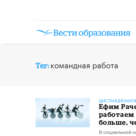
командная работа
Тег:
ДИСТАНЦИОННОЕ
Ефим Раче
работаем 
больше, 
В социальной с