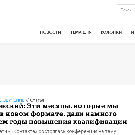
НОВОСТИ
ТЕМА ДНЯ
КОЛОНКИ
И
 ОБУЧЕНИЕ
//
Статья
вский: Эти месяцы, которые мы
в новом формате, дали намного
чем годы повышения квалификации
ети «ВКонтакте» состоялась конференция на тему