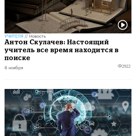
УЧИТЕЛЯ
//
Новость
Антон Скулачев: Настоящий
учитель все время находится в
поиске
6 ноября
2922