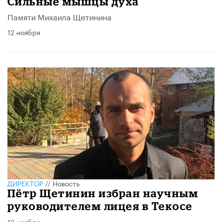
Сильные мышцы духа
Памяти Михаила Щетинина
12 ноября
ДИРЕКТОР
//
Новость
Пётр Щетинин избран научным
руководителем лицея в Текосе
12 ноября