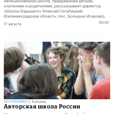
необыкновенная школа, придуманная детьми,
учителями и родителями, рассказывает директор
«Школы будущего» Алексей Голубицкий
(Калининградская область, пос. Большое Исаково).
17 августа
2397
БЕЗ РУБРИКИ
//
Колонка
Авторская школа России
Мы давно подготовили номер «Вестей образования»