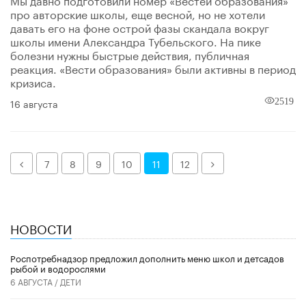
про авторские школы, еще весной, но не хотели
давать его на фоне острой фазы скандала вокруг
школы имени Александра Тубельского. На пике
болезни нужны быстрые действия, публичная
реакция. «Вести образования» были активны в период
кризиса.
16 августа
2519
Назад
Далее
7
8
9
10
11
12
НОВОСТИ
Роспотребнадзор предложил дополнить меню школ и детсадов
рыбой и водорослями
6 АВГУСТА /
ДЕТИ