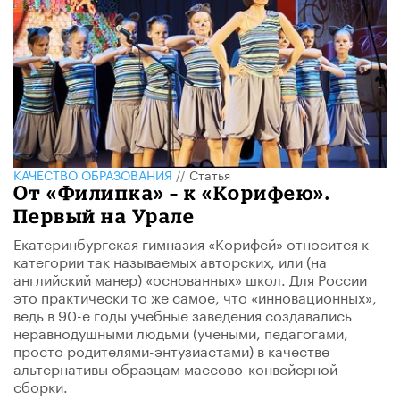
КАЧЕСТВО ОБРАЗОВАНИЯ
//
Статья
От «Филипка» – к «Корифею».
Первый на Урале
Екатеринбургская гимназия «Корифей» относится к
категории так называемых авторских, или (на
английский манер) «основанных» школ. Для России
это практически то же самое, что «инновационных»,
ведь в 90-е годы учебные заведения создавались
неравнодушными людьми (учеными, педагогами,
просто родителями-энтузиастами) в качестве
альтернативы образцам массово-конвейерной
сборки.