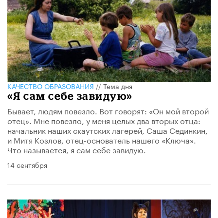
КАЧЕСТВО ОБРАЗОВАНИЯ
//
Тема дня
«Я сам себе завидую»
Бывает, людям повезло. Вот говорят: «Он мой второй
отец». Мне повезло, у меня целых два вторых отца:
начальник наших скаутских лагерей, Саша Сединкин,
и Митя Козлов, отец-основатель нашего «Ключа».
Что называется, я сам себе завидую.
14 сентября