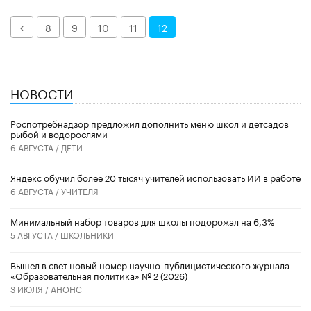
Назад
8
9
10
11
12
НОВОСТИ
Роспотребнадзор предложил дополнить меню школ и детсадов
рыбой и водорослями
6 АВГУСТА /
ДЕТИ
​Яндекс обучил более 20 тысяч учителей использовать ИИ в работе
6 АВГУСТА /
УЧИТЕЛЯ
Минимальный набор товаров для школы подорожал на 6,3%
5 АВГУСТА /
ШКОЛЬНИКИ
Вышел в свет новый номер научно-публицистического журнала
«Образовательная политика» № 2 (2026)
3 ИЮЛЯ /
АНОНС