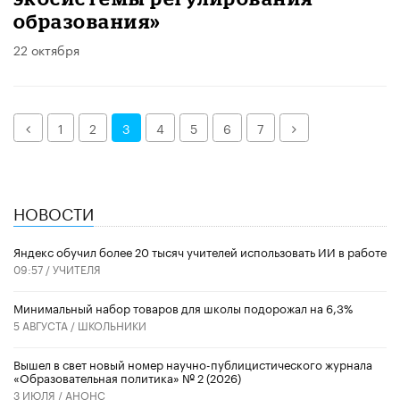
образования»
22 октября
Назад
Далее
1
2
3
4
5
6
7
НОВОСТИ
​Яндекс обучил более 20 тысяч учителей использовать ИИ в работе
09:57 /
УЧИТЕЛЯ
Минимальный набор товаров для школы подорожал на 6,3%
5 АВГУСТА /
ШКОЛЬНИКИ
Вышел в свет новый номер научно-публицистического журнала
«Образовательная политика» № 2 (2026)
3 ИЮЛЯ /
АНОНС