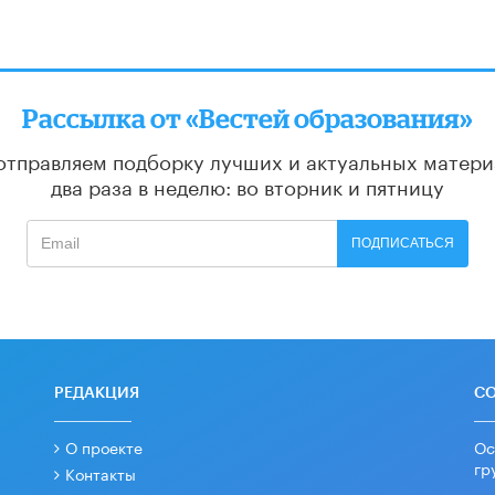
Рассылка от «Вестей образования»
отправляем подборку лучших и актуальных матери
два раза в неделю: во вторник и пятницу
ПОДПИСАТЬСЯ
РЕДАКЦИЯ
С
О проекте
Ос
гр
Контакты