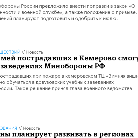
бороны России предложило внести поправки в закон «О
нности и военной службе», а также положение о призыве.
ений планируют подготовить и одобрить к июлю.
ШЕСТВИЙ
//
Новость
емей пострадавших в Кемерово смог
в заведениях Минобороны РФ
пострадавших при пожаре в кемеровском ТЦ «Зимняя виш
но обучаться в довузовских учебных заведениях
сии. Такое решение принял глава военного ведомства
ЗОВАНИЯ
//
Новость
ны планирует развивать в регионах