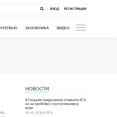
ВХОД
|
РЕГИСТРАЦИЯ
НТЕРВЬЮ
АНАЛИТИКА
ВИДЕО
НОВОСТИ
В Госдуме предложили отменить ЕГЭ
из-за проблем с поступлением в
вузы
нс.
10:14 /
ЕГЭ И ОГЭ
елю