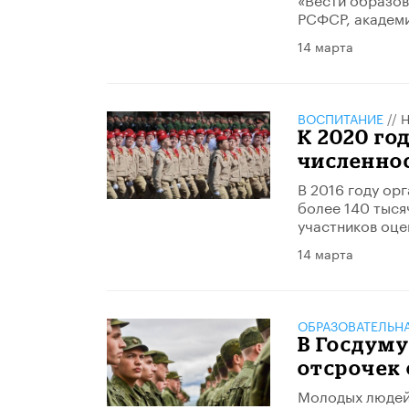
РСФСР, академи
14 марта
ВОСПИТАНИЕ
//
Н
К 2020 г
численнос
В 2016 году ор
более 140 тыся
участников оце
14 марта
ОБРАЗОВАТЕЛЬН
В Госдуму
отсрочек
Молодых людей 