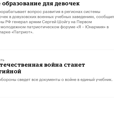
 образование для девочек
орабатывает вопрос развития в регионах системы
очек в довузовских военных учебных заведениях, сообщил
ны РФ генерал армии Сергей Шойгу на Первом
 молодежном патриотическом форуме «Я – Юнармия» в
парке «Патриот».
сть
течественная война станет
тийной
бороны сведет все документы о войне в единый учебник.