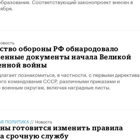
бразования. Соответствующий законопроект внесен в
тября.
овость
ство обороны РФ обнародовало
ченные документы начала Великой
енной войны
лагает познакомиться, в частности, с первыми директив
го командования СССР, различными приказами и
 военным округам, включая наградные листы.
АЯ ПОЛИТИКА
//
Новость
ны готовится изменить правила
на срочную службу