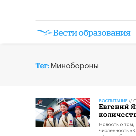
Минобороны
Тег:
ВОСПИТАНИЕ
//
С
Евгений Я
количеств
Новость о том,
численность «Ю
«Вести образов