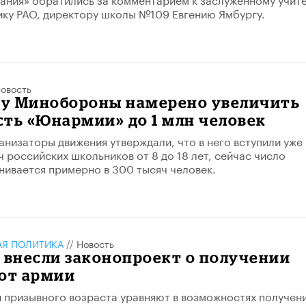
ку РАО, директору школы №109 Евгению Ямбургу.
овость
оду Минобороны намерено увеличить
ть «Юнармии» до 1 млн человек
ганизаторы движения утверждали, что в него вступили уже
ч российских школьников от 8 до 18 лет, сейчас число
нивается примерно в 300 тысяч человек.
АЯ ПОЛИТИКА
//
Новость
 внесли законопроект о получении
 от армии
призывного возраста уравняют в возможностях получен