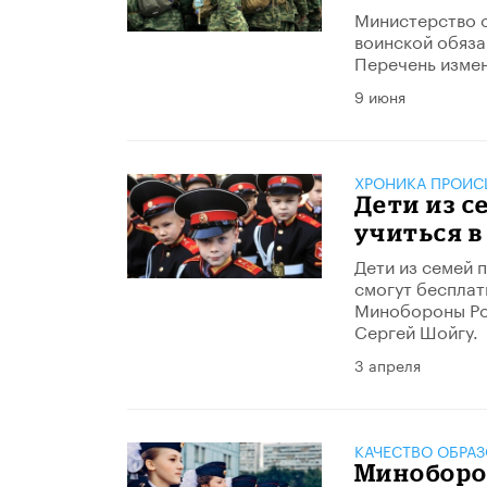
Министерство о
воинской обяза
Перечень измен
9 июня
ХРОНИКА ПРОИС
Дети из с
учиться 
Дети из семей 
смогут бесплат
Минобороны Рос
Сергей Шойгу.
3 апреля
КАЧЕСТВО ОБРА
Миноборо