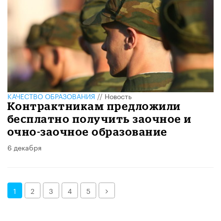
КАЧЕСТВО ОБРАЗОВАНИЯ
//
Новость
Контрактникам предложили
бесплатно получить заочное и
очно-заочное образование
6 декабря
Далее
1
2
3
4
5