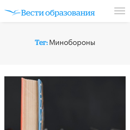
Минобороны
Тег: