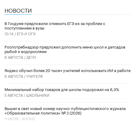
НОВОСТИ
В Госдуме предложили отменить ЕГЭ из-за проблем с
поступлением в вузы
10:14 /
ЕГЭ И ОГЭ
Роспотребнадзор предложил дополнить меню школ и детсадов
рыбой и водорослями
6 АВГУСТА /
ДЕТИ
​Яндекс обучил более 20 тысяч учителей использовать ИИ в работе
6 АВГУСТА /
УЧИТЕЛЯ
Минимальный набор товаров для школы подорожал на 6,3%
5 АВГУСТА /
ШКОЛЬНИКИ
Вышел в свет новый номер научно-публицистического журнала
«Образовательная политика» № 2 (2026)
3 ИЮЛЯ /
АНОНС