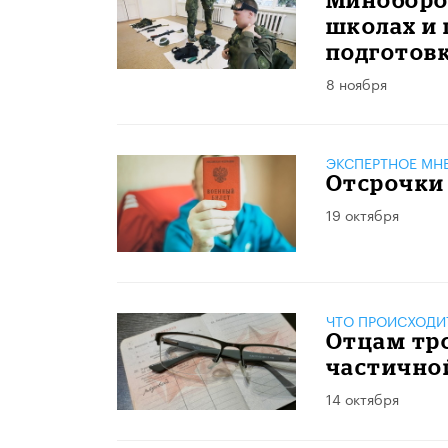
школах и
подготов
8 ноября
ЭКСПЕРТНОЕ МН
Отсрочки
19 октября
ЧТО ПРОИСХОДИ
Отцам тро
частично
14 октября