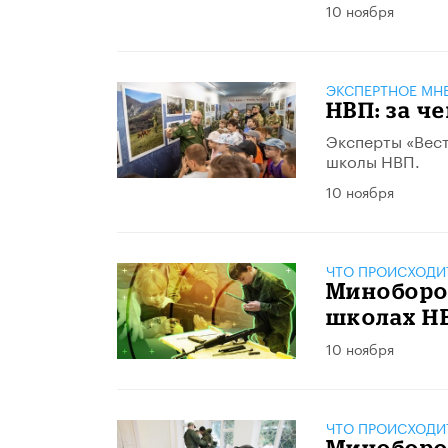
10 ноября
ЭКСПЕРТНОЕ МН
НВП: за ч
Эксперты «Вест
школы НВП.
10 ноября
ЧТО ПРОИСХОДИ
Миноборо
школах Н
10 ноября
ЧТО ПРОИСХОДИ
Миноборо