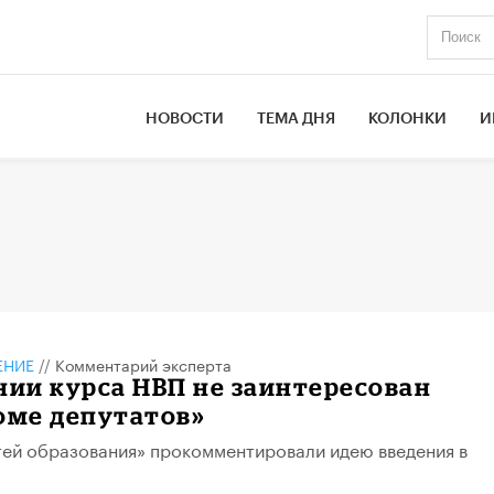
НОВОСТИ
ТЕМА ДНЯ
КОЛОНКИ
И
ЕНИЕ
//
Комментарий эксперта
нии курса НВП не заинтересован
оме депутатов»
ей образования» прокомментировали идею введения в