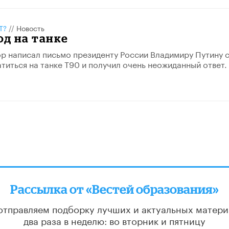
Т?
//
Новость
од на танке
р написал письмо президенту России Владимиру Путину 
титься на танке Т90 и получил очень неожиданный ответ.
Рассылка от «Вестей образования»
отправляем подборку лучших и актуальных матери
два раза в неделю: во вторник и пятницу