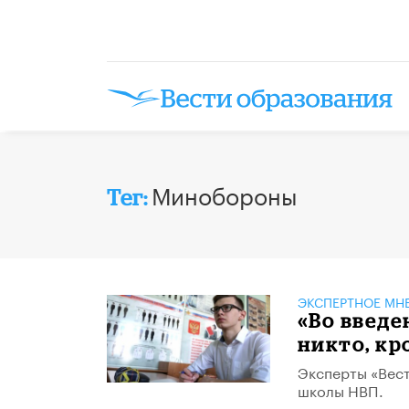
Минобороны
Тег:
ЭКСПЕРТНОЕ МН
«Во введе
никто, кр
Эксперты «Вест
школы НВП.