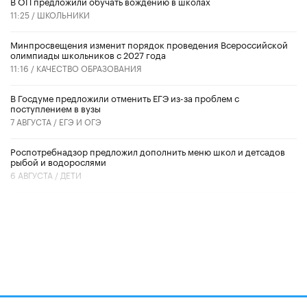
В ОП предложили обучать вождению в школах
11:25 /
ШКОЛЬНИКИ
Минпросвещения изменит порядок проведения Всероссийской
олимпиады школьников с 2027 года
11:16 /
КАЧЕСТВО ОБРАЗОВАНИЯ
В Госдуме предложили отменить ЕГЭ из-за проблем с
поступлением в вузы
7 АВГУСТА /
ЕГЭ И ОГЭ
Роспотребнадзор предложил дополнить меню школ и детсадов
рыбой и водорослями
6 АВГУСТА /
ДЕТИ