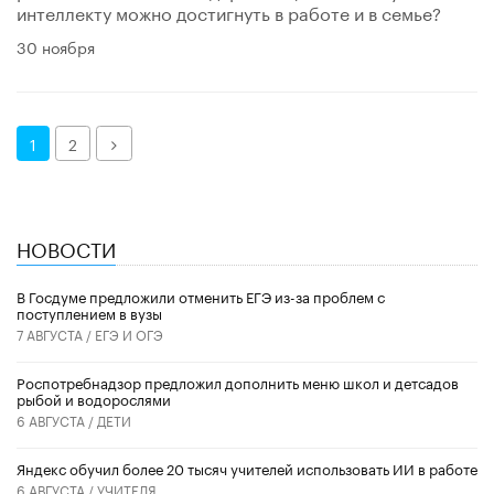
интеллекту можно достигнуть в работе и в семье?
30 ноября
Далее
1
2
НОВОСТИ
В Госдуме предложили отменить ЕГЭ из-за проблем с
поступлением в вузы
7 АВГУСТА /
ЕГЭ И ОГЭ
Роспотребнадзор предложил дополнить меню школ и детсадов
рыбой и водорослями
6 АВГУСТА /
ДЕТИ
​Яндекс обучил более 20 тысяч учителей использовать ИИ в работе
6 АВГУСТА /
УЧИТЕЛЯ