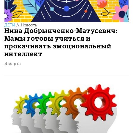
ДЕТИ
//
Новость
Нина Добрынченко-Матусевич:
Мамы готовы учиться и
прокачивать эмоциональный
интеллект
4 марта