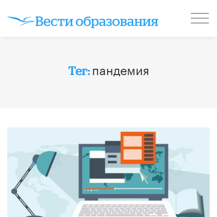
пандемия
Тег: