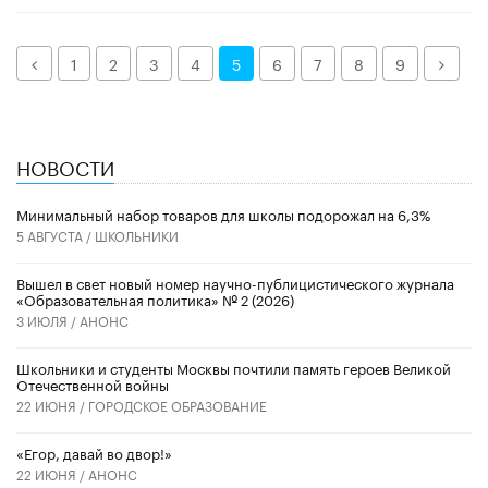
Назад
Дале
1
2
3
4
5
6
7
8
9
НОВОСТИ
Минимальный набор товаров для школы подорожал на 6,3%
5 АВГУСТА /
ШКОЛЬНИКИ
Вышел в свет новый номер научно-публицистического журнала
«Образовательная политика» № 2 (2026)
3 ИЮЛЯ /
АНОНС
Школьники и студенты Москвы почтили память героев Великой
Отечественной войны
22 ИЮНЯ /
ГОРОДСКОЕ ОБРАЗОВАНИЕ
«Егор, давай во двор!»
22 ИЮНЯ /
АНОНС