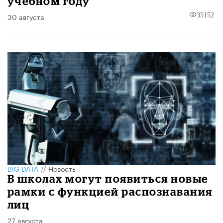
учебном году
30 августа
35152
BIG DATA
//
Новость
В школах могут появиться новые
рамки с функцией распознавания
лиц
27 августа