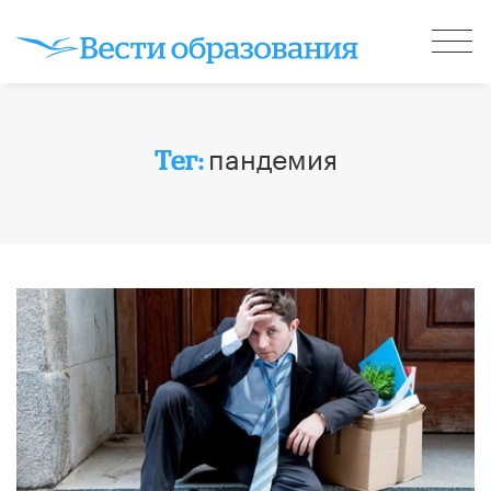
пандемия
Тег: