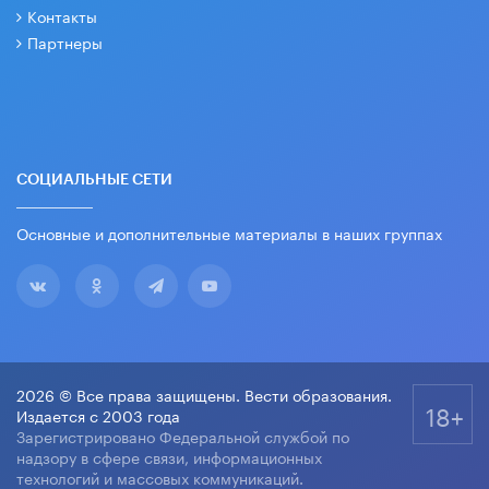
Контакты
Партнеры
СОЦИАЛЬНЫЕ СЕТИ
Основные и дополнительные материалы в наших группах
2026 © Все права защищены. Вести образования.
18+
Издается с 2003 года
Зарегистрировано Федеральной службой по
надзору в сфере связи, информационных
технологий и массовых коммуникаций.