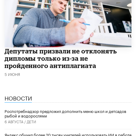
Депутаты призвали не отклонять
дипломы только из-за не
пройденного антиплагиата
5 ИЮНЯ
НОВОСТИ
Роспотребнадзор предложил дополнить меню школ и детсадов
рыбой и водорослями
6 АВГУСТА /
ДЕТИ
​Яндекс обучил более 20 тысяч учителей использовать ИИ в работе