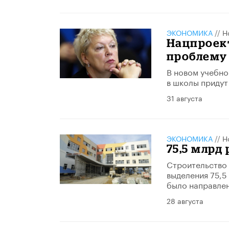
ЭКОНОМИКА
//
Н
Нацпроек
проблему
В новом учебно
в школы придут 
31 августа
ЭКОНОМИКА
//
Н
75,5 млрд
Строительство 
выделения 75,5
было направлен
28 августа