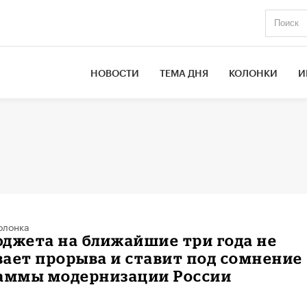
НОВОСТИ
ТЕМА ДНЯ
КОЛОНКИ
И
олонка
джета на ближайшие три года не
ает прорыва и ставит под сомнение
раммы модернизации России