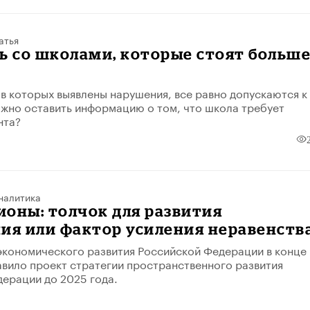
атья
ь со школами, которые стоят больш
в которых выявлены нарушения, все равно допускаются к
ожно оставить информацию о том, что школа требует
нта?
налитика
оны: толчок для развития
ия или фактор усиления неравенств
кономического развития Российской Федерации в конце
авило проект стратегии пространственного развития
ерации до 2025 года.