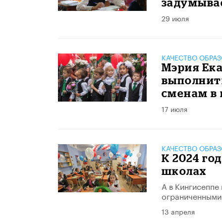
задумыва
29 июля
КАЧЕСТВО ОБРА
Мэрия Ека
выполнит
сменам в
17 июля
КАЧЕСТВО ОБРА
К 2024 го
школах
А в Кингисеппе
ограниченными
13 апреля