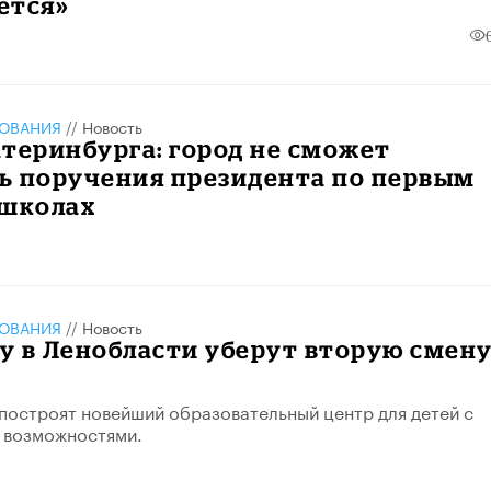
ется»
ЗОВАНИЯ
//
Новость
теринбурга: город не сможет
ь поручения президента по первым
 школах
ЗОВАНИЯ
//
Новость
ду в Ленобласти уберут вторую смену
 построят новейший образовательный центр для детей с
 возможностями.