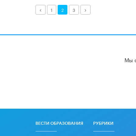
Назад
Далее
1
2
3
Мы 
ВЕСТИ ОБРАЗОВАНИЯ
РУБРИКИ