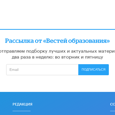
Рассылка от «Вестей образования»
отправляем подборку лучших и актуальных матери
два раза в неделю: во вторник и пятницу
ПОДПИСАТЬСЯ
РЕДАКЦИЯ
С