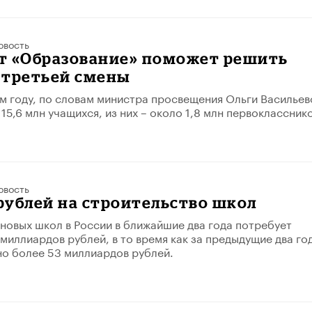
овость
т «Образование» поможет решить
 третьей смены
м году, по словам министра просвещения Ольги Васильев
15,6 млн учащихся, из них – около 1,8 млн первокласснико
овость
 рублей на строительство школ
новых школ в России в ближайшие два года потребует
 миллиардов рублей, в то время как за предыдущие два го
о более 53 миллиардов рублей.