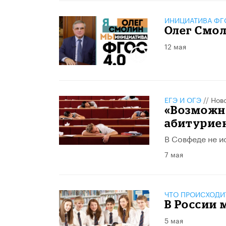
ИНИЦИАТИВА ФГО
Олег Смол
12 мая
ЕГЭ И ОГЭ
//
Нов
«Возможно
абитурие
В Совфеде не и
7 мая
ЧТО ПРОИСХОДИ
В России 
5 мая