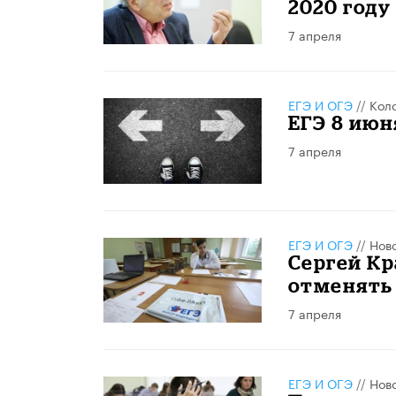
2020 году
7 апреля
ЕГЭ И ОГЭ
//
Кол
ЕГЭ 8 ию
7 апреля
ЕГЭ И ОГЭ
//
Нов
Сергей Кр
отменять 
7 апреля
ЕГЭ И ОГЭ
//
Нов