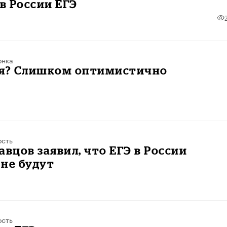
 в России ЕГЭ
онка
ня? Слишком оптимистично
ость
авцов заявил, что ЕГЭ в России
не будут
ость