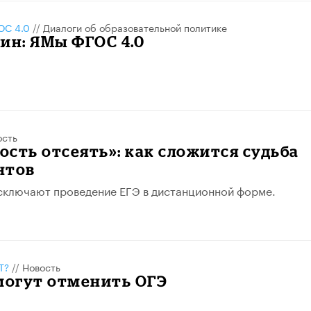
С 4.0
//
Диалоги об образовательной политике
ин: ЯМы ФГОС 4.0
ость
сть отсеять»: как сложится судьба
нтов
сключают проведение ЕГЭ в дистанционной форме.
Т?
//
Новость
могут отменить ОГЭ