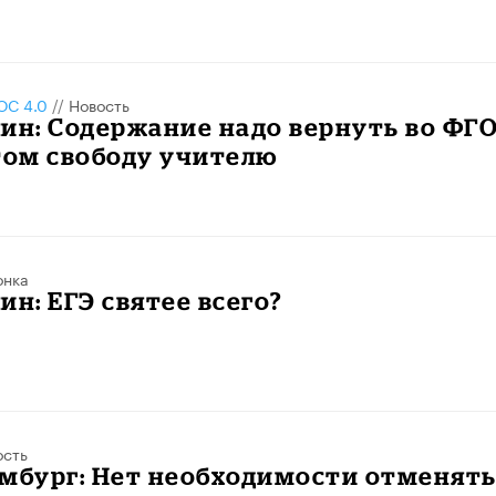
С 4.0
//
Новость
ин: Содержание надо вернуть во ФГО
том свободу учителю
онка
ин: ЕГЭ святее всего?
ость
мбург: Нет необходимости отменять