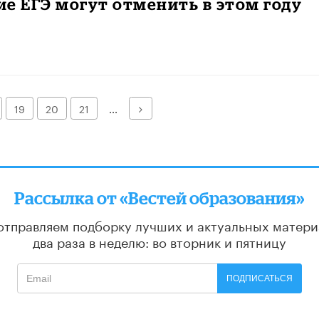
е ЕГЭ могут отменить в этом году
Далее
19
20
21
...
Рассылка от «Вестей образования»
отправляем подборку лучших и актуальных матери
два раза в неделю: во вторник и пятницу
ПОДПИСАТЬСЯ