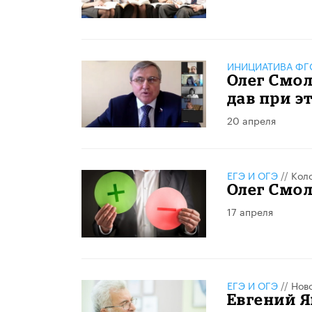
ИНИЦИАТИВА ФГО
Олег Смол
дав при э
20 апреля
ЕГЭ И ОГЭ
//
Кол
Олег Смол
17 апреля
ЕГЭ И ОГЭ
//
Нов
Евгений Я