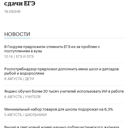
сдачи ЕГЭ
19 ИЮНЯ
НОВОСТИ
В Госдуме предложили отменить ЕГЭ из-за проблем с
поступлением в вузы
10:14 /
ЕГЭ И ОГЭ
Роспотребнадзор предложил дополнить меню школ и детсадов
рыбой и водорослями
6 АВГУСТА /
ДЕТИ
​Яндекс обучил более 20 тысяч учителей использовать ИИ в работе
6 АВГУСТА /
УЧИТЕЛЯ
Минимальный набор товаров для школы подорожал на 6,3%
5 АВГУСТА /
ШКОЛЬНИКИ
Вышел в свет новый номер научно-публицистического журнала