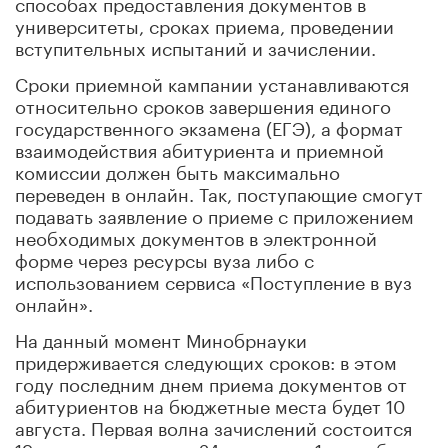
способах предоставления документов в
университеты, сроках приема, проведении
вступительных испытаний и зачислении.
Сроки приемной кампании устанавливаются
относительно сроков завершения единого
государственного экзамена (ЕГЭ), а формат
взаимодействия абитуриента и приемной
комиссии должен быть максимально
переведен в онлайн. Так, поступающие смогут
подавать заявление о приеме с приложением
необходимых документов в электронной
форме через ресурсы вуза либо с
использованием сервиса «Поступление в вуз
онлайн».
На данный момент Минобрнауки
придерживается следующих сроков: в этом
году последним днем приема документов от
абитуриентов на бюджетные места будет 10
августа. Первая волна зачислений состоится
19 августа, вторая — 24 августа, а 1 сентября