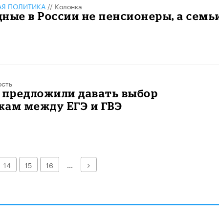
АЯ ПОЛИТИКА
//
Колонка
ные в России не пенсионеры, а семьи
ость
 предложили давать выбор
кам между ЕГЭ и ГВЭ
Далее
14
15
16
...