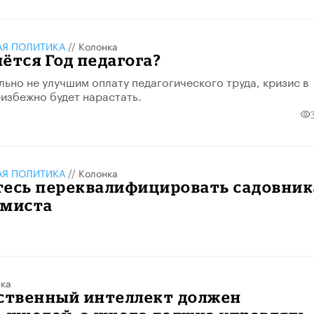
АЯ ПОЛИТИКА
//
Колонка
ётся Год педагога?
льно не улучшим оплату педагогического труда, кризис в
избежно будет нарастать.
АЯ ПОЛИТИКА
//
Колонка
тесь переквалифицировать садовник
ммиста
ка
сственный интеллект должен