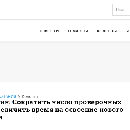
НОВОСТИ
ТЕМА ДНЯ
КОЛОНКИ
И
ЗОВАНИЯ
//
Колонка
ин: Сократить число проверочных
величить время на освоение нового
а