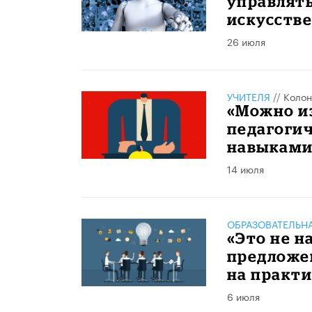
управлять
искусств
26 июля
УЧИТЕЛЯ
//
Колон
«Можно и
педагогич
навыками
14 июля
ОБРАЗОВАТЕЛЬН
«Это не н
предложен
на практи
6 июля