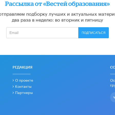
Рассылка от «Вестей образования»
отправляем подборку лучших и актуальных матери
два раза в неделю: во вторник и пятницу
ПОДПИСАТЬСЯ
РЕДАКЦИЯ
С
О проекте
Ос
гр
Контакты
Партнеры