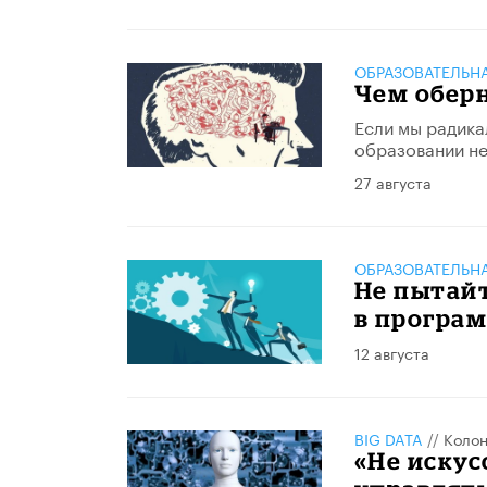
ОБРАЗОВАТЕЛЬН
Чем оберн
Если мы радика
образовании не
27 августа
ОБРАЗОВАТЕЛЬН
Не пытай
в програ
12 августа
BIG DATA
//
Колон
«Не иску