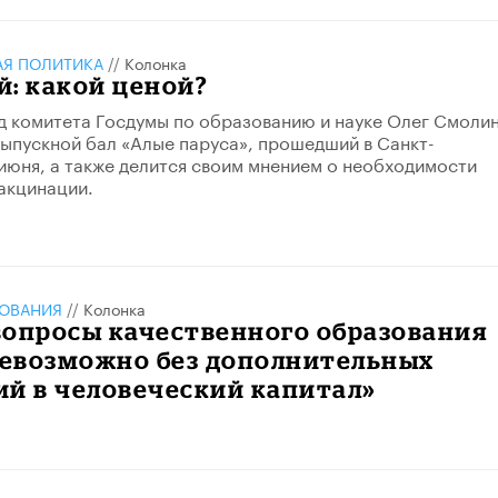
АЯ ПОЛИТИКА
//
Колонка
: какой ценой?
 комитета Госдумы по образованию и науке Олег Смоли
ыпускной бал «Алые паруса», прошедший в Санкт-
июня, а также делится своим мнением о необходимости
акцинации.
ЗОВАНИЯ
//
Колонка
вопросы качественного образования
невозможно без дополнительных
й в человеческий капитал»