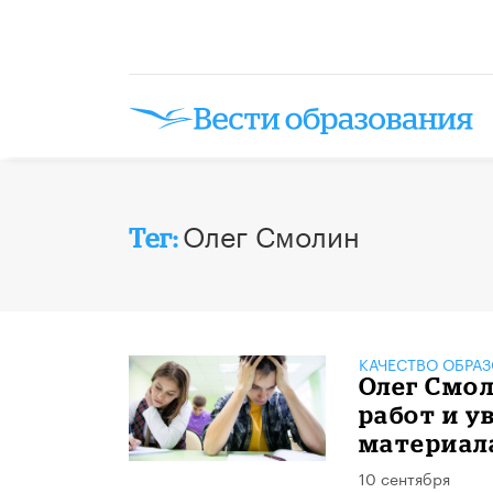
Олег Смолин
Тег:
КАЧЕСТВО ОБРА
Олег Смол
работ и у
материал
10 сентября