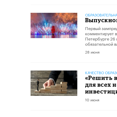
ОБРАЗОВАТЕЛЬН
Выпускной
Первый зампред
комментирует в
Петербурге 26 
обязательной в
28 июня
КАЧЕСТВО ОБРА
«Решить 
для всех 
инвестици
10 июня