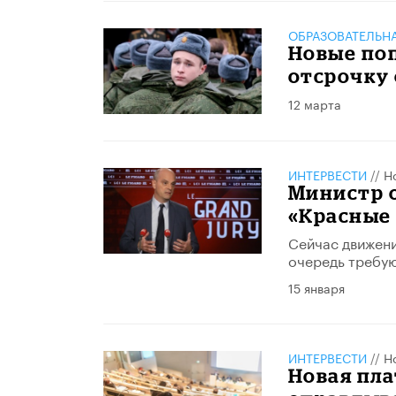
ОБРАЗОВАТЕЛЬН
Новые поп
отсрочку
12 марта
ИНТЕРВЕСТИ
//
Н
Министр 
«Красные
Сейчас движени
очередь требу
15 января
ИНТЕРВЕСТИ
//
Н
Новая пла