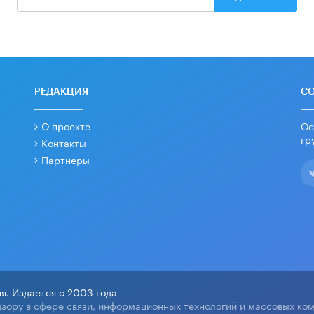
РЕДАКЦИЯ
С
О проекте
Ос
гр
Контакты
Партнеры
я. Издается с 2003 года
зору в сфере связи, информационных технологий и массовых ко