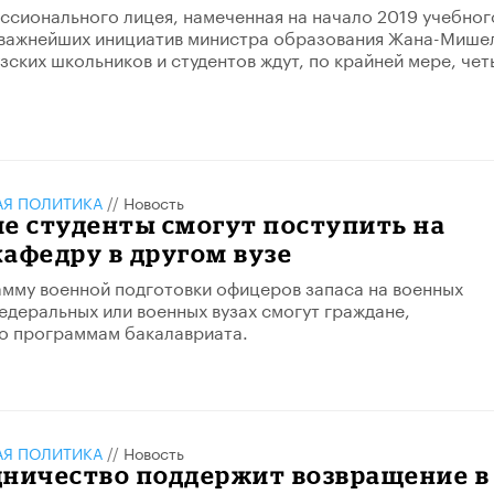
сионального лицея, намеченная на начало 2019 учебног
з важнейших инициатив министра образования Жана-Мише
зских школьников и студентов ждут, по крайней мере, че
АЯ ПОЛИТИКА
//
Новость
е студенты смогут поступить на
афедру в другом вузе
мму военной подготовки офицеров запаса на военных
едеральных или военных вузах смогут граждане,
о программам бакалавриата.
АЯ ПОЛИТИКА
//
Новость
дничество поддержит возвращение в