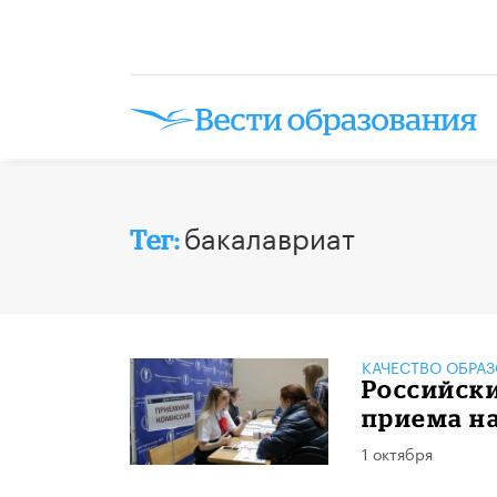
бакалавриат
Тег:
КАЧЕСТВО ОБРА
Российск
приема на
1 октября