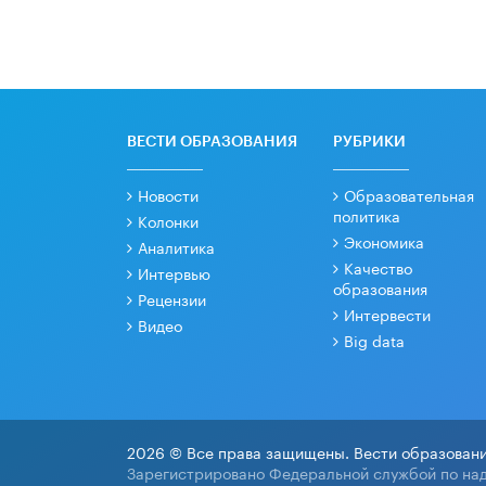
ВЕСТИ ОБРАЗОВАНИЯ
РУБРИКИ
Новости
Образовательная
политика
Колонки
Экономика
Аналитика
Качество
Интервью
образования
Рецензии
Интервести
Видео
Big data
2026 © Все права защищены. Вести образовани
Зарегистрировано Федеральной службой по над