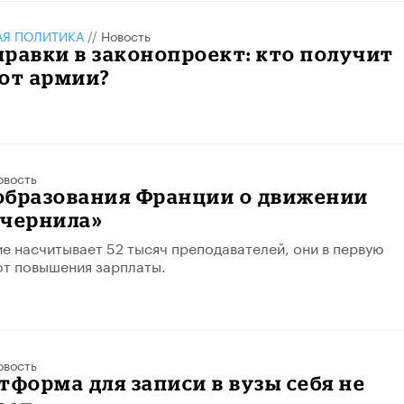
АЯ ПОЛИТИКА
//
Новость
равки в законопроект: кто получит
 от армии?
овость
образования Франции о движении
 чернила»
е насчитывает 52 тысяч преподавателей, они в первую
ют повышения зарплаты.
овость
тформа для записи в вузы себя не