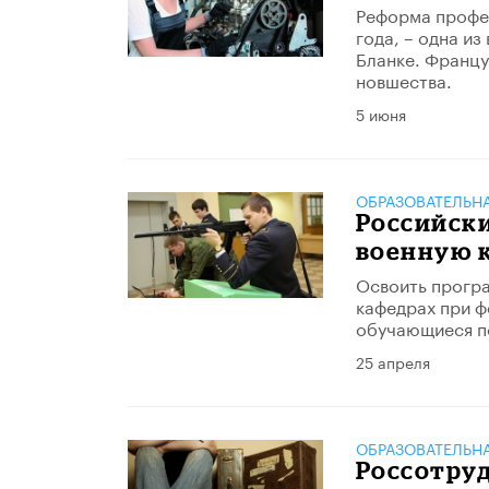
Реформа профес
года, – одна и
Бланке. Францу
новшества.
5 июня
ОБРАЗОВАТЕЛЬН
Российски
военную к
Освоить програ
кафедрах при ф
обучающиеся п
25 апреля
ОБРАЗОВАТЕЛЬН
Россотру