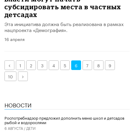
субсидировать места в частных
детсадах
Эта инициатива должна быть реализована в рамках
нацпроекта «Демография».
16 апреля
Назад
1
2
3
4
5
6
7
8
9
Далее
10
НОВОСТИ
Роспотребнадзор предложил дополнить меню школ и детсадов
рыбой и водорослями
6 АВГУСТА /
ДЕТИ