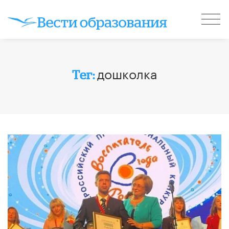
дошколка
Тег: