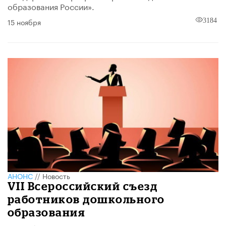
образования России».
15 ноября
3184
АНОНС
//
Новость
VII Всероссийский съезд
работников дошкольного
образования