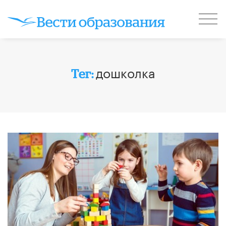
дошколка
Тег: