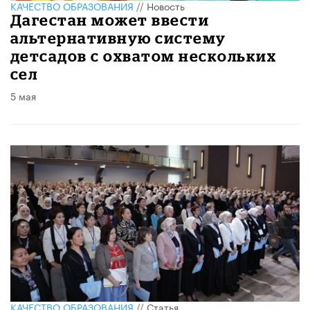
КАЧЕСТВО ОБРАЗОВАНИЯ
//
Новость
Дагестан может ввести
альтернативную систему
детсадов с охватом нескольких
сел
5 мая
КАЧЕСТВО ОБРАЗОВАНИЯ
//
Статья