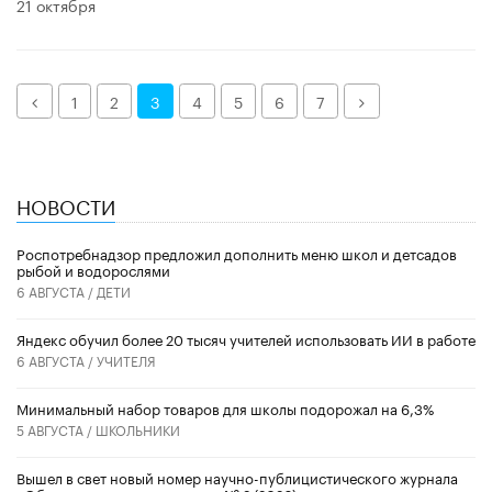
21 октября
Назад
Далее
1
2
3
4
5
6
7
НОВОСТИ
Роспотребнадзор предложил дополнить меню школ и детсадов
рыбой и водорослями
6 АВГУСТА /
ДЕТИ
​Яндекс обучил более 20 тысяч учителей использовать ИИ в работе
6 АВГУСТА /
УЧИТЕЛЯ
Минимальный набор товаров для школы подорожал на 6,3%
5 АВГУСТА /
ШКОЛЬНИКИ
Вышел в свет новый номер научно-публицистического журнала