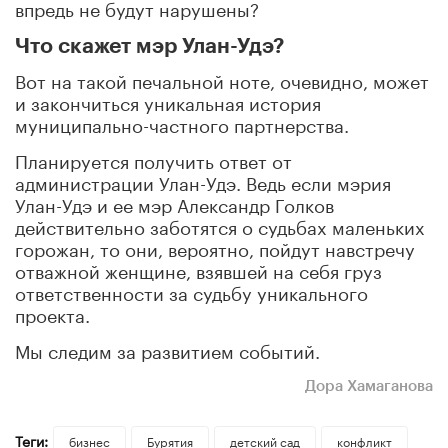
впредь не будут нарушены?
Что скажет мэр Улан-Удэ?
Вот на такой печальной ноте, очевидно, может
и закончиться уникальная история
муниципально-частного партнерства.
Планируется получить ответ от
администрации Улан-Удэ. Ведь если мэрия
Улан-Удэ и ее мэр Александр Голков
действительно заботятся о судьбах маленьких
горожан, то они, вероятно, пойдут навстречу
отважной женщине, взявшей на себя груз
ответственности за судьбу уникального
проекта.
Мы следим за развитием событий.
Дора Хамаганова
Теги:
бизнес
Бурятия
детский сад
конфликт