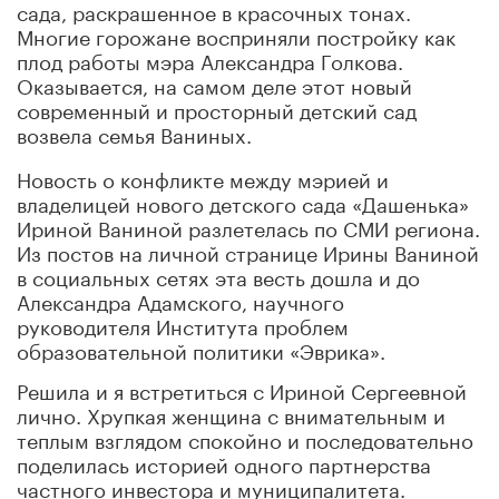
сада, раскрашенное в красочных тонах.
Многие горожане восприняли постройку как
плод работы мэра Александра Голкова.
Оказывается, на самом деле этот новый
современный и просторный детский сад
возвела семья Ваниных.
Новость о конфликте между мэрией и
владелицей нового детского сада «Дашенька»
Ириной Ваниной разлетелась по СМИ региона.
Из постов на личной странице Ирины Ваниной
в социальных сетях эта весть дошла и до
Александра Адамского, научного
руководителя Института проблем
образовательной политики «Эврика».
Решила и я встретиться с Ириной Сергеевной
лично. Хрупкая женщина с внимательным и
теплым взглядом спокойно и последовательно
поделилась историей одного партнерства
частного инвестора и муниципалитета.