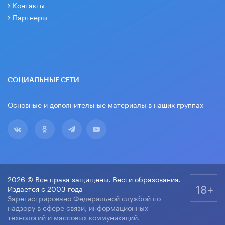
Контакты
Партнеры
СОЦИАЛЬНЫЕ СЕТИ
Основные и дополнительные материалы в наших группах
2026 © Все права защищены. Вести образования.
18+
Издается с 2003 года
Зарегистрировано Федеральной службой по
надзору в сфере связи, информационных
технологий и массовых коммуникаций.