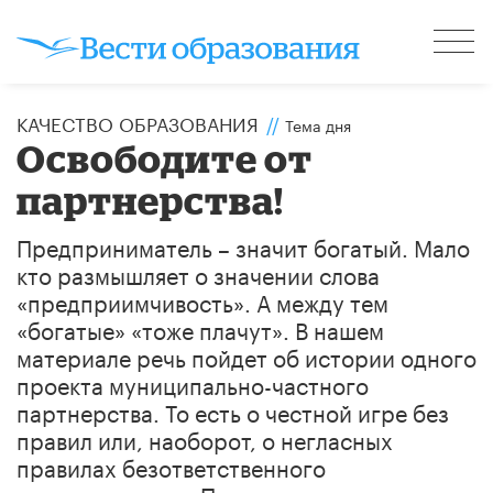
КАЧЕСТВО ОБРАЗОВАНИЯ
//
Тема дня
Освободите от
партнерства!
Предприниматель – значит богатый. Мало
кто размышляет о значении слова
«предприимчивость». А между тем
«богатые» «тоже плачут». В нашем
материале речь пойдет об истории одного
проекта муниципально-частного
партнерства. То есть о честной игре без
правил или, наоборот, о негласных
правилах безответственного
сотрудничества. Пришедшие на помощь