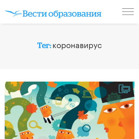
коронавирус
Тег: