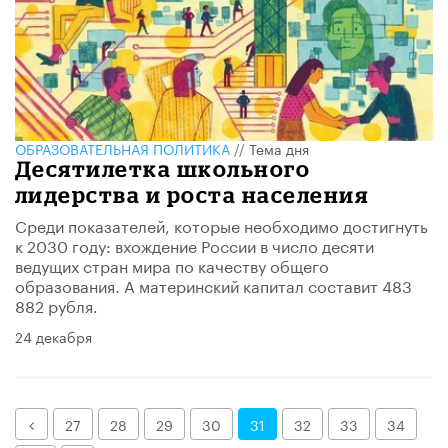
ОБРАЗОВАТЕЛЬНАЯ ПОЛИТИКА
//
Тема дня
Десятилетка школьного
лидерства и роста населения
Среди показателей, которые необходимо достигнуть
к 2030 году: вхождение России в число десяти
ведущих стран мира по качеству общего
образования. А материнский капитал составит 483
882 рубля.
24 декабря
Назад
27
28
29
30
31
32
33
34