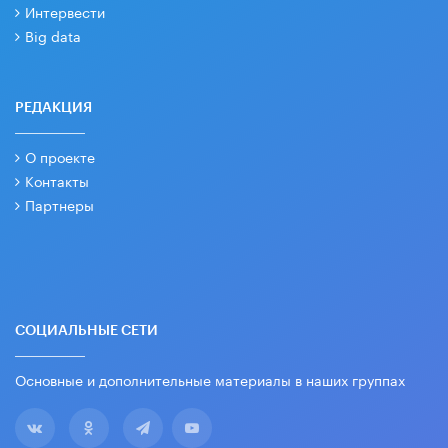
Интервести
Big data
РЕДАКЦИЯ
О проекте
Контакты
Партнеры
СОЦИАЛЬНЫЕ СЕТИ
Основные и дополнительные материалы в наших группах