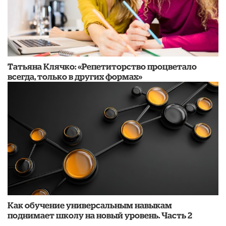
​Татьяна Клячко: «Репетиторство процветало
всегда, только в других формах»
​Как обучение универсальным навыкам
поднимает школу на новый уровень. Часть 2