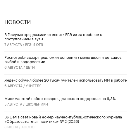
НОВОСТИ
В Госдуме предложили отменить ЕГЭ из-за проблем с
поступлением в вузы
7 АВГУСТА /
ЕГЭ И ОГЭ
Роспотребнадзор предложил дополнить меню школ и детсадов
рыбой и водорослями
6 АВГУСТА /
ДЕТИ
​Яндекс обучил более 20 тысяч учителей использовать ИИ в работе
6 АВГУСТА /
УЧИТЕЛЯ
Минимальный набор товаров для школы подорожал на 6,3%
5 АВГУСТА /
ШКОЛЬНИКИ
Вышел в свет новый номер научно-публицистического журнала
«Образовательная политика» № 2 (2026)
3 ИЮЛЯ /
АНОНС