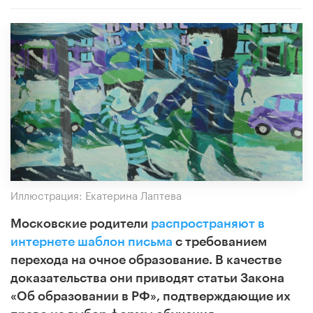
Иллюстрация: Екатерина Лаптева
Московские родители
распространяют в
интернете шаблон письма
с требованием
перехода на очное образование. В качестве
доказательства они приводят статьи Закона
«Об образовании в РФ», подтверждающие их