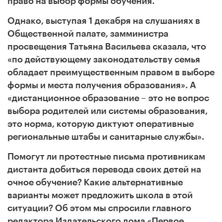
право на выбор формы обучения.
Однако, выступая 1 декабря на слушаниях в
Общественной палате, замминистра
просвещения Татьяна Васильева сказала, что
«по действующему законодательству семья
обладает преимущественным правом в выборе
формы и места получения образования
»
. А
«
дистанционное образование – это не вопрос
выбора родителей или системы образования,
это норма, которую диктуют оперативные
региональные штабы и санитарные службы».
Помогут ли протестные письма противникам
дистанта добиться перевода своих детей на
очное обучение? Какие альтернативные
варианты может предложить школа в этой
ситуации? Об этом мы спросили главного
редактора Издательского дома «Первое