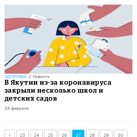
ЗДОРОВЬЕ
//
Новость
В Якутии из-за коронавируса
закрыли несколько школ и
детских садов
24 февраля
Назад
23
24
25
26
27
28
29
30