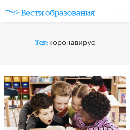
коронавирус
Тег: