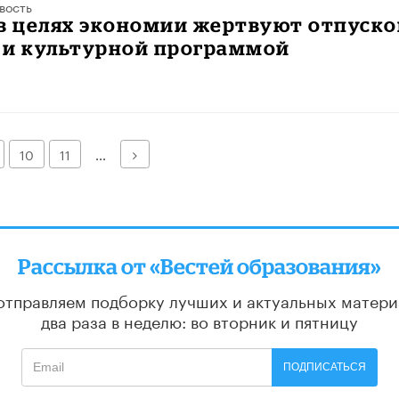
вость
в целях экономии жертвуют отпуско
 и культурной программой
Далее
10
11
...
Рассылка от «Вестей образования»
отправляем подборку лучших и актуальных матери
два раза в неделю: во вторник и пятницу
ПОДПИСАТЬСЯ