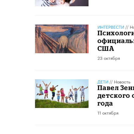
ИНТЕРВЕСТИ
//
Н
Психолог
официаль
США
23 октября
ДЕТИ
//
Новость
Павел Зен
детского 
года
11 октября