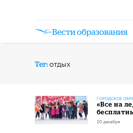
отдых
Тег:
ГОРОДСКОЕ ОБР
«Все на л
бесплатны
20 декабря