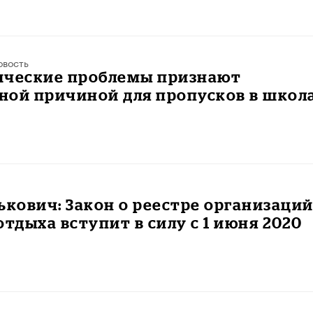
овость
ические проблемы признают
ной причиной для пропусков в школ
ькович: Закон о реестре организаци
отдыха вступит в силу с 1 июня 2020