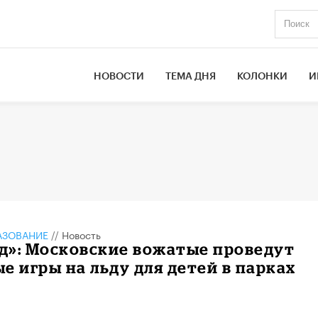
НОВОСТИ
ТЕМА ДНЯ
КОЛОНКИ
И
АЗОВАНИЕ
//
Новость
ед»: Московские вожатые проведут
е игры на льду для детей в парках