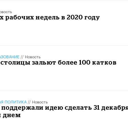
овость
х рабочих недель в 2020 году
АЗОВАНИЕ
//
Новость
 столицы зальют более 100 катков
АЯ ПОЛИТИКА
//
Новость
 поддержали идею сделать 31 декабр
 днем