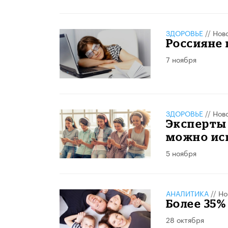
ЗДОРОВЬЕ
//
Нов
Россияне
7 ноября
ЗДОРОВЬЕ
//
Нов
Эксперты 
можно ис
5 ноября
АНАЛИТИКА
//
Но
Более 35%
28 октября