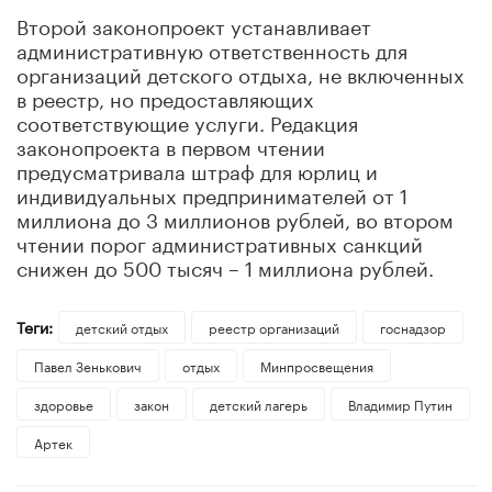
Второй законопроект устанавливает
административную ответственность для
организаций детского отдыха, не включенных
в реестр, но предоставляющих
соответствующие услуги. Редакция
законопроекта в первом чтении
предусматривала штраф для юрлиц и
индивидуальных предпринимателей от 1
миллиона до 3 миллионов рублей, во втором
чтении порог административных санкций
снижен до 500 тысяч – 1 миллиона рублей.
Теги:
детский отдых
реестр организаций
госнадзор
Павел Зенькович
отдых
Минпросвещения
здоровье
закон
детский лагерь
Владимир Путин
Артек