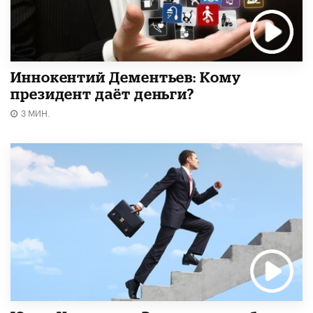
Иннокентий Дементьев: Кому
президент даёт деньги?
3 МИН.