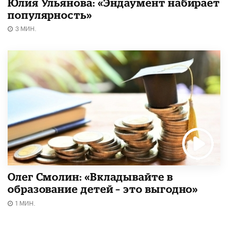
Юлия Ульянова: «Эндаумент набирает
популярность»
3 МИН.
Олег Смолин: «Вкладывайте в
образование детей – это выгодно»
1 МИН.