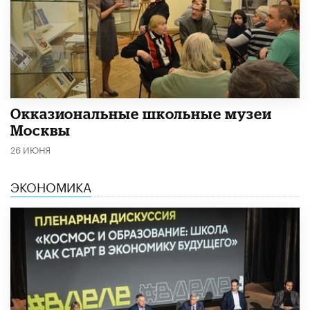
​Окказиональные школьные музеи
Москвы
26 ИЮНЯ
ЭКОНОМИКА