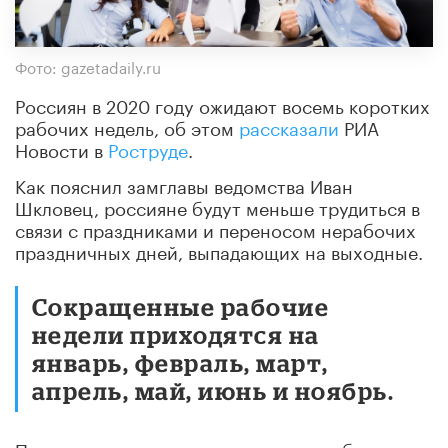
Фото: gazetadaily.ru
Россиян в 2020 году ожидают восемь коротких
рабочих недель, об этом
рассказали
РИА
Новости в
Роструде
.
Как пояснил замглавы ведомства Иван
Шкловец, россияне будут меньше трудиться в
связи с праздниками и переносом нерабочих
праздничных дней, выпадающих на выходные.
Сокращенные рабочие
недели приходятся на
январь, февраль, март,
апрель, май, июнь и ноябрь.
Первая после новогодних каникул рабочая