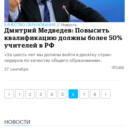
КАЧЕСТВО ОБРАЗОВАНИЯ
//
Новость
Дмитрий Медведев: Повысить
квалификацию должны более 50%
учителей в РФ
«За шесть лет мы должны войти в десятку стран-
лидеров по качеству общего образования».
27 сентября
2468
Назад
Далее
1
2
3
4
5
6
7
8
НОВОСТИ