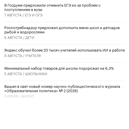
В Госдуме предложили отменить ЕГЭ из-за проблем с
поступлением в вузы
7 АВГУСТА /
ЕГЭ И ОГЭ
Роспотребнадзор предложил дополнить меню школ и детсадов
рыбой и водорослями
6 АВГУСТА /
ДЕТИ
​Яндекс обучил более 20 тысяч учителей использовать ИИ в работе
6 АВГУСТА /
УЧИТЕЛЯ
Минимальный набор товаров для школы подорожал на 6,3%
5 АВГУСТА /
ШКОЛЬНИКИ
Вышел в свет новый номер научно-публицистического журнала
«Образовательная политика» № 2 (2026)
3 ИЮЛЯ /
АНОНС