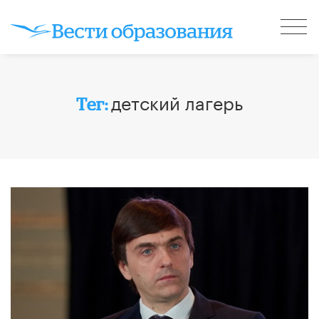
детский лагерь
Тег: