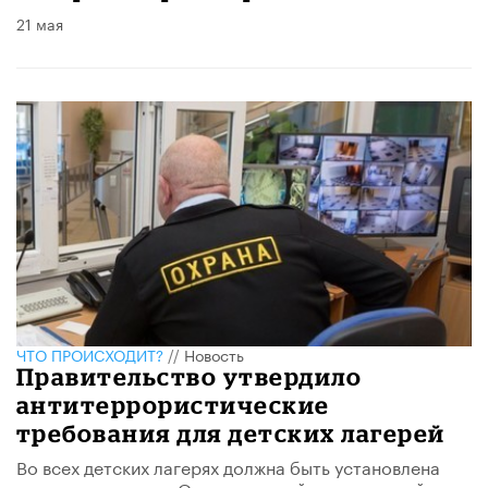
21 мая
ЧТО ПРОИСХОДИТ?
//
Новость
Правительство утвердило
антитеррористические
требования для детских лагерей
Во всех детских лагерях должна быть установлена
тревожная кнопка. Осмотр зданий и территорий